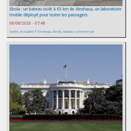
Ebola : un bateau isolé à 65 km de Kinshasa, un laboratoire
mobile déployé pour tester les passagers
06/08/2026 - 07:48
/
Santé
,
Actualité
Kinshasa
,
Ebola
,
bateau commercial