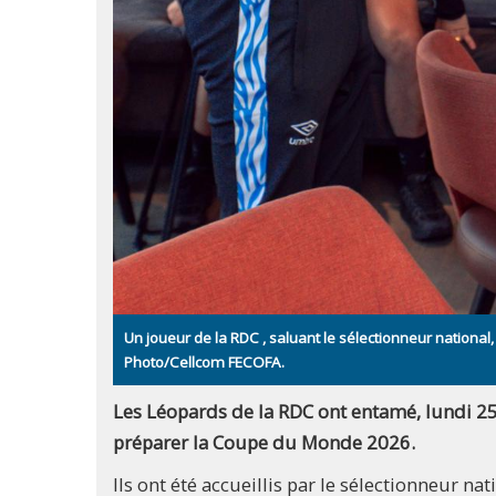
Un joueur de la RDC , saluant le sélectionneur national,
Photo/Cellcom FECOFA.
Les Léopards de la RDC ont entamé, lundi 25
préparer la Coupe du Monde 2026.
Ils ont été accueillis par le sélectionneur n