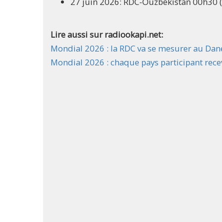
27 juin 2026: RDC-Ouzbékistan 00h30 (
Lire aussi sur radiookapi.net:
Mondial 2026 : la RDC va se mesurer au Dane
Mondial 2026 : chaque pays participant rece