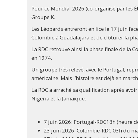
Pour ce Mondial 2026 (co-organisé par les Ét
Groupe K.
Les Léopards entreront en lice le 17 juin fa
Colombie à Guadalajara et de clôturer la ph
La RDC retrouve ainsi la phase finale de la 
en 1974.
Un groupe très relevé, avec le Portugal, repr
américaine. Mais l’histoire est déjà en mar
La RDC a arraché sa qualification après avoi
Nigeria et la Jamaïque.
7 juin 2026: Portugal-RDC18h (heure d
23 juin 2026: Colombie-RDC 03h du mat