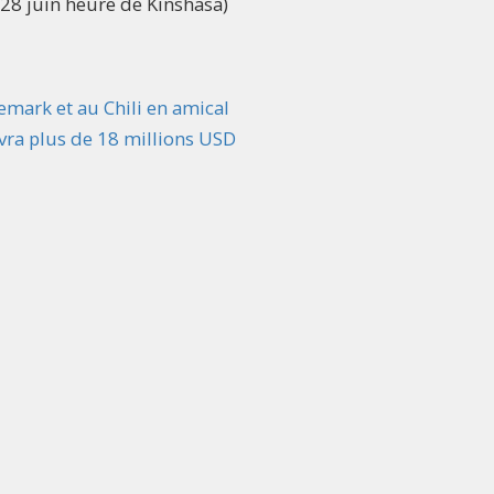
28 juin heure de Kinshasa)
mark et au Chili en amical
vra plus de 18 millions USD