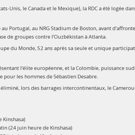
ats-Unis, le Canada et le Mexique), la RDC a été logée dan
ce au Portugal, au NRG Stadium de Boston, avant d’affronte
ase de groupes contre l’Ouzbékistan à Atlanta.
Coupe du Monde, 52 ans après sa seule et unique participa
ésentant l’élite européenne, et la Colombie, puissance sud
che pour les hommes de Sébastien Desabre.
r éliminé, lors des barrages intercontinentaux, le Cameroun
e Kinshasa)
in (24 juin heure de Kinshasa)