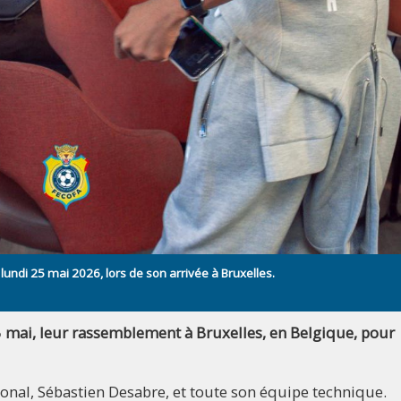
 lundi 25 mai 2026, lors de son arrivée à Bruxelles.
 mai, leur rassemblement à Bruxelles, en Belgique, pour
ational, Sébastien Desabre, et toute son équipe technique.