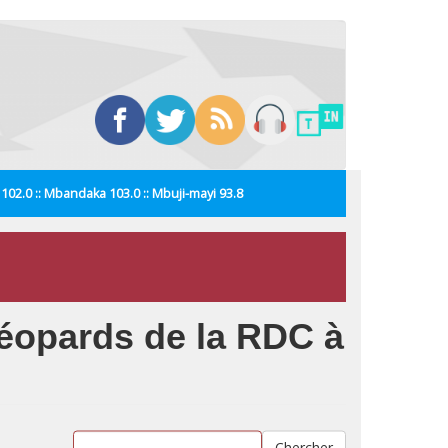
i 102.0 :: Mbandaka 103.0 :: Mbuji-mayi 93.8
éopards de la RDC à
Chercher