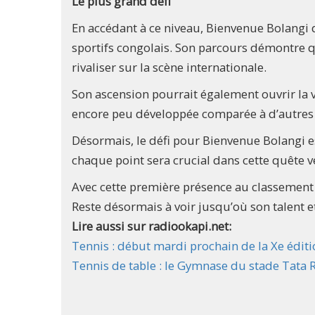
Le plus grand défi
En accédant à ce niveau, Bienvenue Bolangi
sportifs congolais. Son parcours démontre qu
rivaliser sur la scène internationale.
Son ascension pourrait également ouvrir la
encore peu développée comparée à d’autres 
Désormais, le défi pour Bienvenue Bolangi e
chaque point sera crucial dans cette quête ve
Avec cette première présence au classement 
Reste désormais à voir jusqu’où son talent 
Lire aussi sur radiookapi.net:
Tennis : début mardi prochain de la Xe édi
Tennis de table : le Gymnase du stade Tat