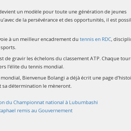
 devient un modèle pour toute une génération de jeunes
’avec de la persévérance et des opportunités, il est possi
 voie à un meilleur encadrement du
tennis en RDC
, discipl
sports.
st de gravir les échelons du classement ATP. Chaque tour
rs l’élite du tennis mondial.
mondial, Bienvenue Bolangi a déjà écrit une page d’histoi
et sa détermination le mèneront.
tion du Championnat national à Lubumbashi
a Raphael remis au Gouvernement