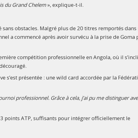
ois du Grand Chelem
», explique-t-il.
é sans obstacles. Malgré plus de 20 titres remportés dans
ionnel a commencé après avoir survécu à la prise de Goma p
mière compétition professionnelle en Angola, où il s’incl
s découragé.
ve s’est présentée : une wild card accordée par la Fédérat
ournoi professionnel. Grâce à cela, j’ai pu me distinguer av
3 points ATP, suffisants pour intégrer officiellement le