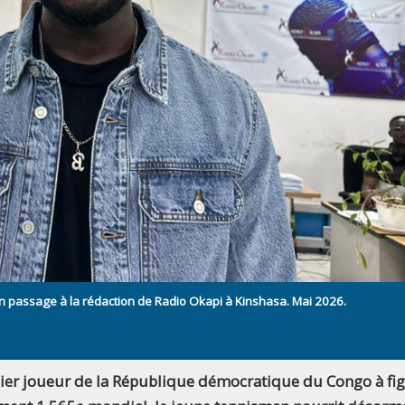
n passage à la rédaction de Radio Okapi à Kinshasa. Mai 2026.
mier joueur de la République démocratique du Congo à fi