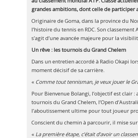
au classement mondial ATP. Classé actuelle
grandes ambitions, dont celle de participer
Originaire de Goma, dans la province du No
l’histoire du tennis en RDC. Son classement 
s’agit d’une avancée majeure pour la visibili
Un rêve : les tournois du Grand Chelem
Dans un entretien accordé à Radio Okapi lors
moment décisif de sa carrière.
«
Comme tout tennisman, je veux jouer le Gra
Pour Bienvenue Bolangi, l’objectif est clair 
tournois du Grand Chelem, l’Open d’Austral
l’aboutissement ultime pour tout joueur pro
Conscient du chemin à parcourir, il mise su
«
La première étape, c’était d’avoir un class