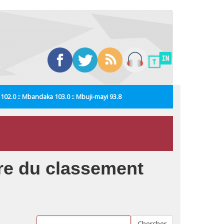
i 102.0 :: Mbandaka 103.0 :: Mbuji-mayi 93.8
ire du classement
Chercher