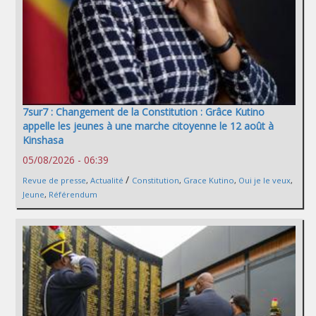
7sur7 : Changement de la Constitution : Grâce Kutino
appelle les jeunes à une marche citoyenne le 12 août à
Kinshasa
05/08/2026 - 06:39
/
Revue de presse
,
Actualité
Constitution
,
Grace Kutino
,
Oui je le veux
,
Jeune
,
Référendum