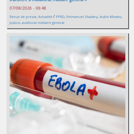
07/08/2026 - 06:48
/
Revue de presse
,
Actualité
PPRD
,
Emmanuel Shadary
,
Aubin Minaku
,
Justice
,
auditorat militaire general