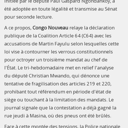
initiée par le député Paul Gaspard Ngondankoy, a
été adoptée en toute légalité et transmise au Sénat
pour seconde lecture.
A ce propos,
Congo Nouveau
relaye la déclaration
publique de la Coalition Article 64 (C64) avec les
accusations de Martin Fayulu selon lesquelles cette
loi vise à contourner les verrous constitutionnels
pour octroyer un troisième mandat au chef de
l'État. Le tri-hebdomadaire met en relief l'analyse
du député Christian Mwando, qui dénonce une
tentative de fragilisation des articles 219 et 220,
prohibant tout référendum en période d'état de
siège ou touchant à la limitation des mandats. Le
journal signale que la contestation a déjà gagné la
rue jeudi à Masina, où des pneus ont été brûlés.
Face à cette montée des tensions, la Police nationale