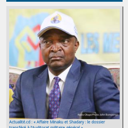
Actualité.cd : « Affaire Minaku et Shadary : le dossier
transféré à l’Auditorat militaire général »