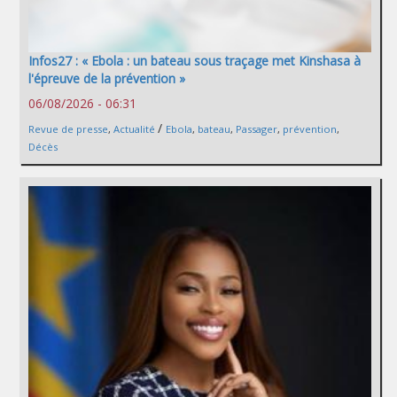
Infos27 : « Ebola : un bateau sous traçage met Kinshasa à
l'épreuve de la prévention »
06/08/2026 - 06:31
/
Revue de presse
,
Actualité
Ebola
,
bateau
,
Passager
,
prévention
,
Décès