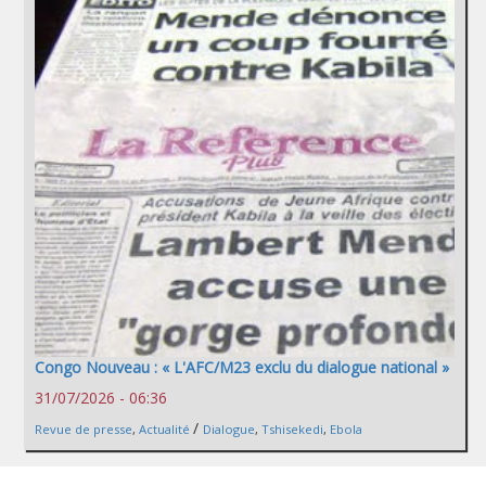
Congo Nouveau : « L'AFC/M23 exclu du dialogue national »
31/07/2026 - 06:36
/
Revue de presse
,
Actualité
Dialogue
,
Tshisekedi
,
Ebola