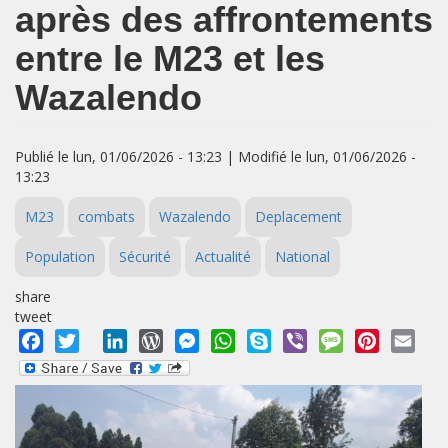
après des affrontements
entre le M23 et les
Wazalendo
Publié le lun, 01/06/2026 - 13:23 | Modifié le lun, 01/06/2026 -
13:23
M23
combats
Wazalendo
Deplacement
Population
Sécurité
Actualité
National
share
tweet
Facebook
Twitter
LinkedIn
WordPress
Messenger
WhatsApp
Skype
Viber
Message
Pinterest
Emai