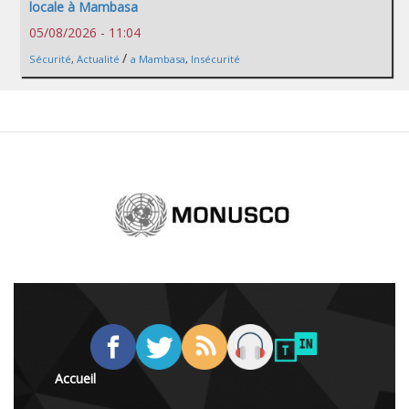
locale à Mambasa
05/08/2026 - 11:04
/
Sécurité
,
Actualité
a Mambasa
,
Insécurité
Accueil