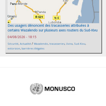
Des usagers dénoncent des tracasseries attribuées à
certains Wazalendo sur plusieurs axes routiers du Sud-Kivu
04/08/2026 - 18:15
/
Sécurité
,
Actualité
Wazalendo
,
tracasseries
,
Uvira
,
Sud-Kivu
,
extorsion
,
barrières illégales