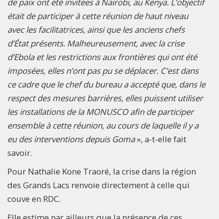
de paix ont été invitées à Nairobi, au Kenya. L’objectif
était de participer à cette réunion de haut niveau
avec les facilitatrices, ainsi que les anciens chefs
d’État présents. Malheureusement, avec la crise
d’Ebola et les restrictions aux frontières qui ont été
imposées, elles n’ont pas pu se déplacer. C’est dans
ce cadre que le chef du bureau a accepté que, dans le
respect des mesures barrières, elles puissent utiliser
les installations de la MONUSCO afin de participer
ensemble à cette réunion, au cours de laquelle il y a
eu des interventions depuis Goma
», a-t-elle fait
savoir.
Pour Nathalie Kone Traoré, la crise dans la région
des Grands Lacs renvoie directement à celle qui
couve en RDC.
Elle estime par ailleurs que la présence de ces