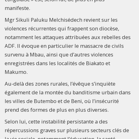
manifeste.
Mgr Sikuli Paluku Melchisédech revient sur les
violences récurrentes qui frappent son diocèse,
notamment les attaques attribuées aux rebelles des
ADF. Il évoque en particulier le massacre de civils
survenu à Mbau, ainsi que d’autres violences
enregistrées dans les localités de Biakato et
Makumo.
Au-delà des zones rurales, l’évêque s’inquiète
également de la montée du banditisme urbain dans
les villes de Butembo et de Beni, où l’insécurité
prend des formes de plus en plus diverses.
Selon lui, cette instabilité persistante a des
répercussions graves sur plusieurs secteurs clés de
la vie sociale, notamment l’éducation, la santé,