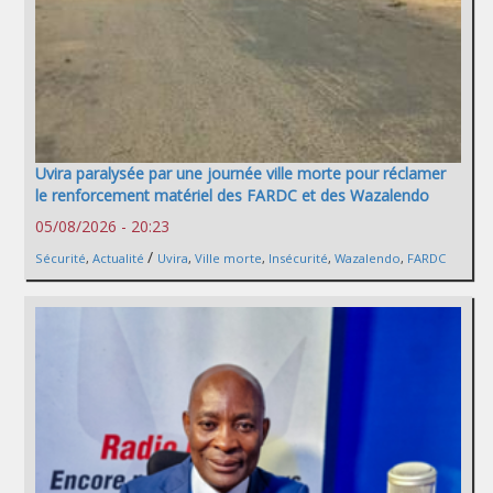
Uvira paralysée par une journée ville morte pour réclamer
le renforcement matériel des FARDC et des Wazalendo
05/08/2026 - 20:23
/
Sécurité
,
Actualité
Uvira
,
Ville morte
,
Insécurité
,
Wazalendo
,
FARDC