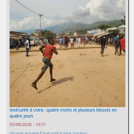
Insécurité à Uvira : quatre morts et plusieurs blessés en
quatre jours
05/08/2026 - 10:51
/
Sécurité
,
Actualité
Insécurité à Uvira
,
Sud-Kivu