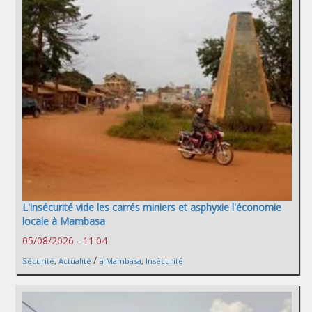
L'insécurité vide les carrés miniers et asphyxie l'économie
locale à Mambasa
05/08/2026 - 11:04
/
Sécurité
,
Actualité
a Mambasa
,
Insécurité