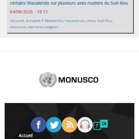
certains Wazalendo sur plusieurs axes routiers du Sud-Kivu
04/08/2026 - 18:15
/
Sécurité
,
Actualité
Wazalendo
,
tracasseries
,
Uvira
,
Sud-Kivu
,
extorsion
,
barrières illégales
Accueil