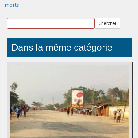
morts
Chercher
Dans la même catégorie