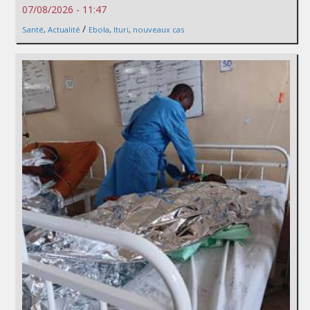
07/08/2026 - 11:47
/
Santé
,
Actualité
Ebola
,
Ituri
,
nouveaux cas