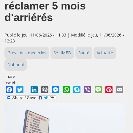
réclamer 5 mois
d'arriérés
Publié le jeu, 11/06/2026 - 11:33 | Modifié le jeu, 11/06/2026 -
12:23
Greve des medecins
SYLIMED
Santé
Actualité
National
share
tweet
Facebook
Twitter
LinkedIn
WordPress
Messenger
WhatsApp
Skype
Viber
Message
Pinterest
Emai