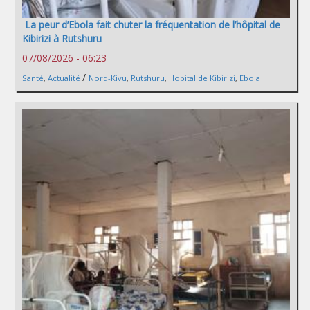
La peur d’Ebola fait chuter la fréquentation de l’hôpital de
Kibirizi à Rutshuru
07/08/2026 - 06:23
/
Santé
,
Actualité
Nord-Kivu
,
Rutshuru
,
Hopital de Kibirizi
,
Ebola