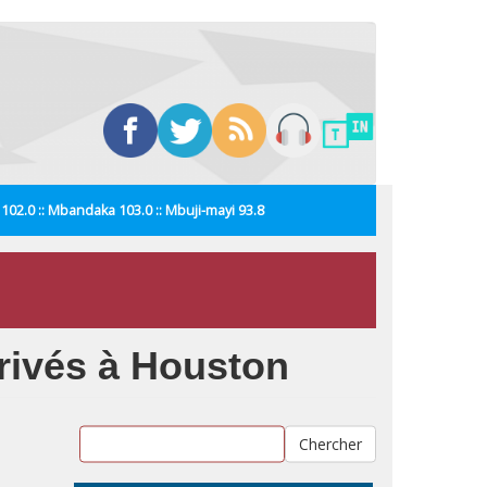
i 102.0 :: Mbandaka 103.0 :: Mbuji-mayi 93.8
rrivés à Houston
Chercher