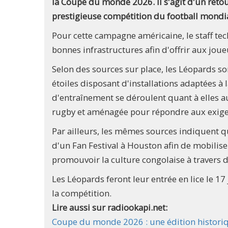
la Coupe du monde 2026. Il s'agit d'un retou
prestigieuse compétition du football mondial
Pour cette campagne américaine, le staff tec
bonnes infrastructures afin d'offrir aux jou
Selon des sources sur place, les Léopards s
étoiles disposant d'installations adaptées à 
d'entraînement se déroulent quant à elles 
rugby et aménagée pour répondre aux exigen
Par ailleurs, les mêmes sources indiquent q
d'un Fan Festival à Houston afin de mobilise
promouvoir la culture congolaise à travers 
Les Léopards feront leur entrée en lice le 17
la compétition.
Lire aussi sur radiookapi.net:
Coupe du monde 2026 : une édition historiq