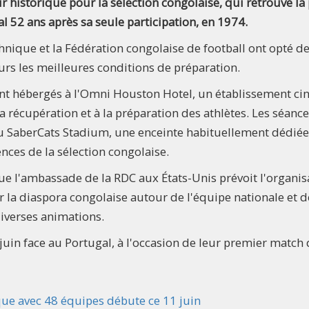
r historique pour la sélection congolaise, qui retrouve la
 52 ans après sa seule participation, en 1974.
hnique et la Fédération congolaise de football ont opté d
eurs les meilleures conditions de préparation.
ont hébergés à l'Omni Houston Hotel, un établissement ci
la récupération et à la préparation des athlètes. Les séanc
au SaberCats Stadium, une enceinte habituellement dédiée
ces de la sélection congolaise.
ue l'ambassade de la RDC aux États-Unis prévoit l'organis
r la diaspora congolaise autour de l'équipe nationale et d
diverses animations.
 juin face au Portugal, à l'occasion de leur premier match
ue avec 48 équipes débute ce 11 juin