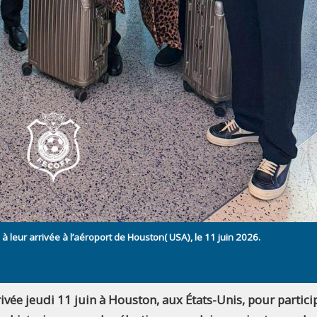
à leur arrivée à l’aéroport de Houston( USA), le 11 juin 2026.
ivée jeudi 11 juin à Houston, aux États-Unis, pour partici