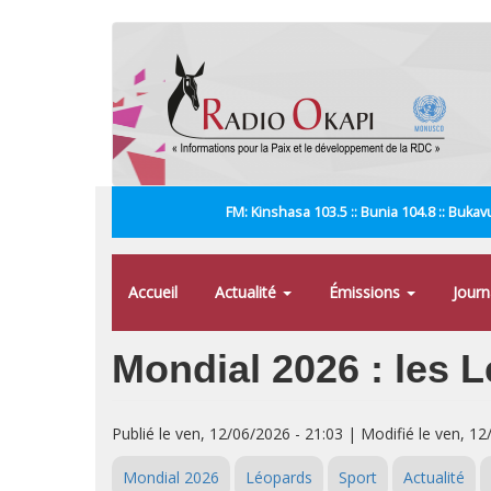
Aller
au
contenu
principal
FM: Kinshasa 103.5 :: Bunia 104.8 :: Bukavu
Accueil
Actualité
Émissions
Jour
Mondial 2026 : les 
Publié le ven, 12/06/2026 - 21:03 | Modifié le ven, 12
Mondial 2026
Léopards
Sport
Actualité