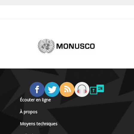
Écouter en ligne
À propos
Moyens techniques