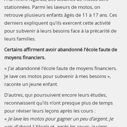
stationnées. Parmi les laveurs de motos, on
retrouve plusieurs enfants âgés de 11 à 17 ans. Ces
derniers expliquent qu’ils exercent cette activité
pour subvenir à leurs besoins face à la précarité de
leurs familles.
Certains affirment avoir abandonné l’école faute de
moyens financiers.
« J’ai abandonné l’école faute de moyens financiers.
Je lave ces motos pour subvenir à mes besoins »,
raconte un jeune enfant.
D’autres, qui poursuivent encore leurs études,
reconnaissent qu’ils n’ont presque plus de temps
pour réviser leurs leçons après les cours :
«
Je lave les motos pour gagner un peu d’argent. Je
vais d’abord à l’école et, après les cours, je viens