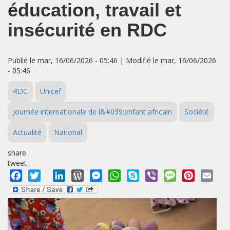
éducation, travail et
insécurité en RDC
Publié le mar, 16/06/2026 - 05:46 | Modifié le mar, 16/06/2026
- 05:46
RDC
Unicef
Journée internationale de l&#039;enfant africain
Société
Actualité
National
share
tweet
Facebook
Twitter
LinkedIn
WordPress
Messenger
WhatsApp
Skype
Viber
Message
Pinterest
Emai