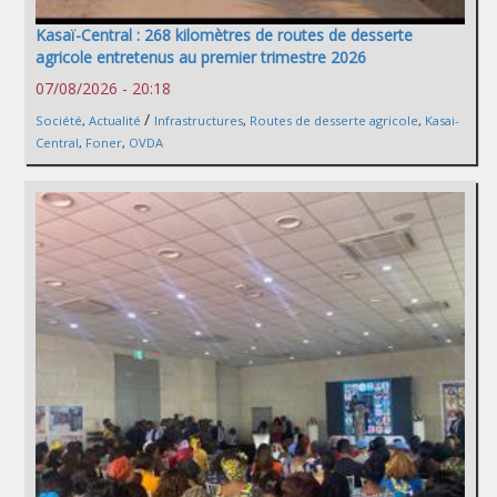
Kasaï-Central : 268 kilomètres de routes de desserte
agricole entretenus au premier trimestre 2026
07/08/2026 - 20:18
/
Société
,
Actualité
Infrastructures
,
Routes de desserte agricole
,
Kasai-
Central
,
Foner
,
OVDA