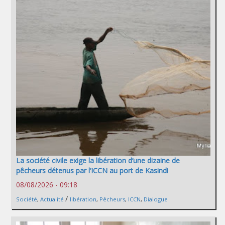
La société civile exige la libération d’une dizaine de
pêcheurs détenus par l’ICCN au port de Kasindi
08/08/2026 - 09:18
/
Société
,
Actualité
libération
,
Pêcheurs
,
ICCN
,
Dialogue