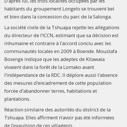
D’après lui, les trois localités occupées par les
habitants du groupement Longelo se trouvent bel
et bien dans la concession du parc de la Salonga.
La société civile de la Tshuapa rejette les allégations
du directeur de l’ICCN, estimant que sa décision est
inhumaine et contraire à l’accord conclu avec les
communautés locales en 2009 à Boende. Moustafa
Bosenge indique que les adeptes de Kitawala
vivaient dans la forêt de la Lomako avant
l’indépendance de la RDC. Il déplore aussi l’absence
des mesures d’encadrement de cette population
forcée d’abandonner terres, habitations et
plantations.
Réaction similaire des autorités du district de la
Tshuapa. Elles affirment n’avoir pas été informées
de l’expulsion de ces villageois.