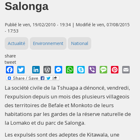
Salonga
Publié le ven, 19/02/2010 - 19:34 | Modifié le ven, 07/08/2015
- 17:53
Actualité
Environnement
National
share
tweet
Facebook
Twitter
LinkedIn
WordPress
Messenger
WhatsApp
Skype
Viber
Message
Pinterest
Emai
La société civile de la Tshuapa a dénoncé, vendredi,
l’expulsion depuis un mois des plusieurs villageois
des territoires de Befale et Monkoto de leurs
habitations par les gardes de la réserve naturelle de
la Lomako et du parc de Salonga.
Les expulsés sont des adeptes de Kitawala, une