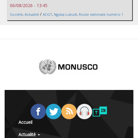
06/08/2026 - 13:45
/
Société
,
Actualité
ACGT
,
Nguba-Lubudi
,
Route nationale numéro 1
Accueil
Actualité