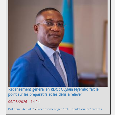
Recensement général en RDC : Guylain Nyembo fait le
point sur les préparatifs et les défis à relever
06/08/2026 - 14:24
/
Politique
,
Actualité
Recensement général
,
Population
,
préparatifs