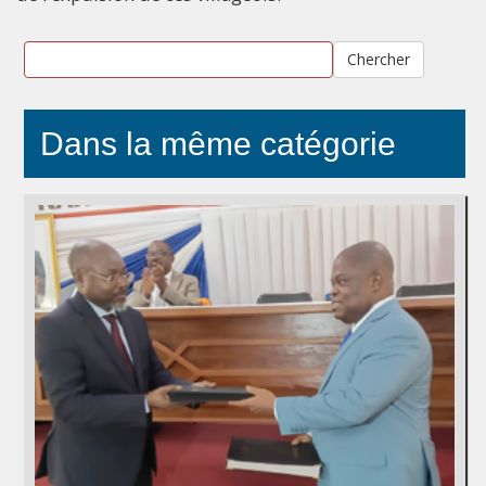
Chercher
Dans la même catégorie