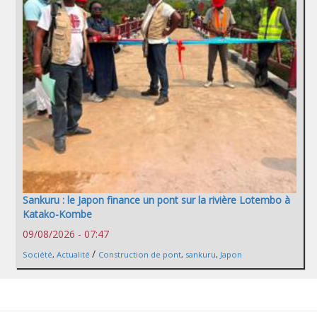
Sankuru : le Japon finance un pont sur la rivière Lotembo à
Katako-Kombe
09/08/2026 - 07:47
/
Société
,
Actualité
Construction de pont
,
sankuru
,
Japon