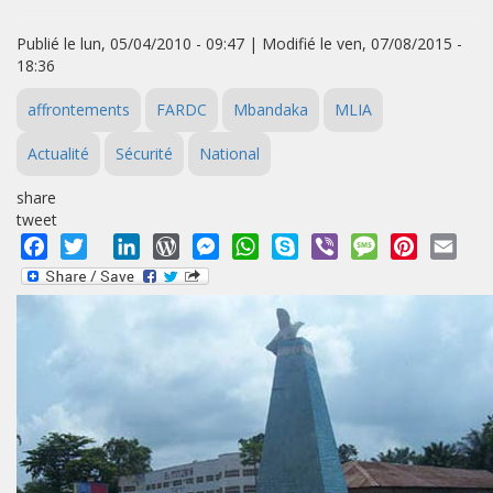
Publié le lun, 05/04/2010 - 09:47 | Modifié le ven, 07/08/2015 -
18:36
affrontements
FARDC
Mbandaka
MLIA
Actualité
Sécurité
National
share
tweet
Facebook
Twitter
LinkedIn
WordPress
Messenger
WhatsApp
Skype
Viber
Message
Pinterest
Emai