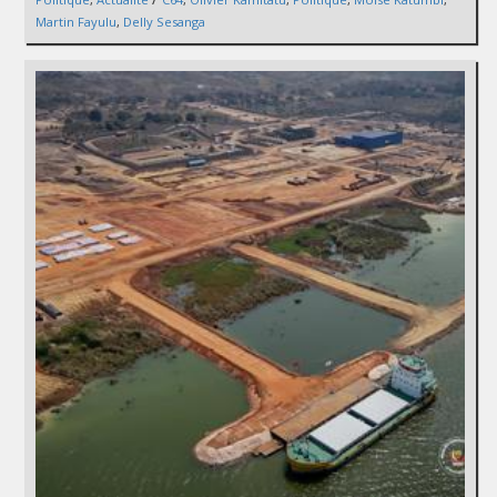
Martin Fayulu
,
Delly Sesanga