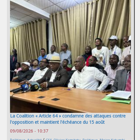
La Coalition « Article 64 » condamne des attaques contre
l'opposition et maintient l'échéance du 15 août
09/08/2026 - 10:37
/
Politique
,
Actualité
C64
,
Olivier Kamitatu
,
Politique
,
Moise Katumbi
,