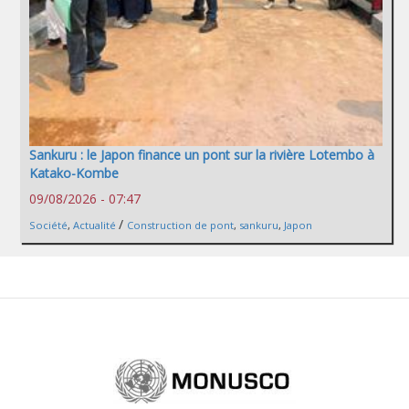
Sankuru : le Japon finance un pont sur la rivière Lotembo à
Katako-Kombe
09/08/2026 - 07:47
/
Société
,
Actualité
Construction de pont
,
sankuru
,
Japon