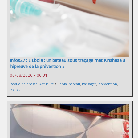
Infos27 : « Ebola : un bateau sous traçage met Kinshasa à
l'épreuve de la prévention »
06/08/2026 - 06:31
/
Revue de presse
,
Actualité
Ebola
,
bateau
,
Passager
,
prévention
,
Décès