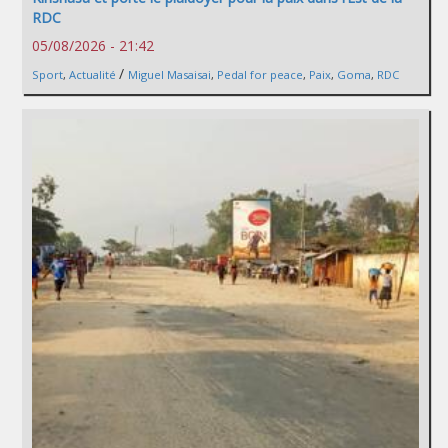
RDC
05/08/2026 - 21:42
/
Sport
,
Actualité
Miguel Masaisai
,
Pedal for peace
,
Paix
,
Goma
,
RDC