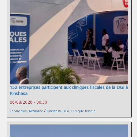
152 entreprises participent aux cliniques fiscales de la DGI à
Kinshasa
06/08/2026 - 06:30
/
Économie
,
Actualité
Kinshasa
,
DGI
,
Clinique fiscale