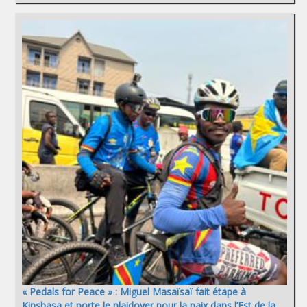
« Pedals for Peace » : Miguel Masaïsaï fait étape à
Kinshasa et porte le plaidoyer pour la paix dans l’Est de la