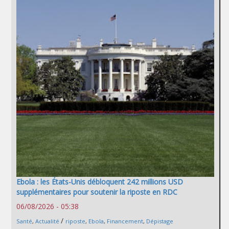
Ebola : les États-Unis débloquent 242 millions USD
supplémentaires pour soutenir la riposte en RDC
06/08/2026 - 05:38
/
Santé
,
Actualité
riposte
,
Ebola
,
Financement
,
Dépistage