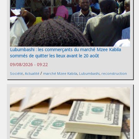
Lubumbashi : les commerçants du marché Mzee Kabila
sommés de quitter les lieux avant le 20 août
09/08/2026 - 09:22
/
Société
,
Actualité
marché Mzee Kabila
,
Lubumbashi
,
reconstruction