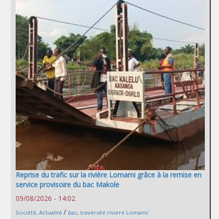
Reprise du trafic sur la rivière Lomami grâce à la remise en
service provisoire du bac Makole
09/08/2026 - 14:02
/
Société
,
Actualité
bac
,
traversée riviere Lomami