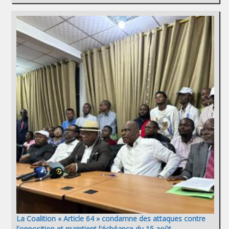
La Coalition « Article 64 » condamne des attaques contre
l'opposition et maintient l'échéance du 15 août