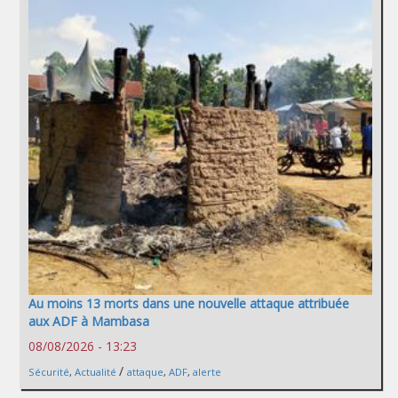
Au moins 13 morts dans une nouvelle attaque attribuée
aux ADF à Mambasa
08/08/2026 - 13:23
/
Sécurité
,
Actualité
attaque
,
ADF
,
alerte