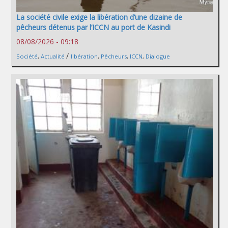
La société civile exige la libération d’une dizaine de
pêcheurs détenus par l’ICCN au port de Kasindi
08/08/2026 - 09:18
/
Société
,
Actualité
libération
,
Pêcheurs
,
ICCN
,
Dialogue