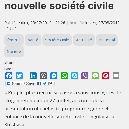
nouvelle société civile
Publié le dim, 25/07/2010 - 21:26 | Modifié le ven, 07/08/2015
- 19:51
femme
parité
Société civile
Actualité
National
Société
share
tweet
Facebook
Twitter
LinkedIn
WordPress
Messenger
WhatsApp
Skype
Viber
Message
Pinterest
Emai
« Peuple, plus rien ne se passera sans nous », c’est le
slogan retenu jeudi 22 juillet, au cours de la
présentation officielle du programme genre et
enfance de la nouvelle société civile congolaise, à
Kinshasa.