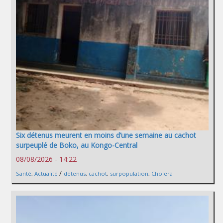
Six détenus meurent en moins d’une semaine au cachot
surpeuplé de Boko, au Kongo-Central
08/08/2026 - 14:22
/
Santé
,
Actualité
détenus
,
cachot
,
surpopulation
,
Cholera