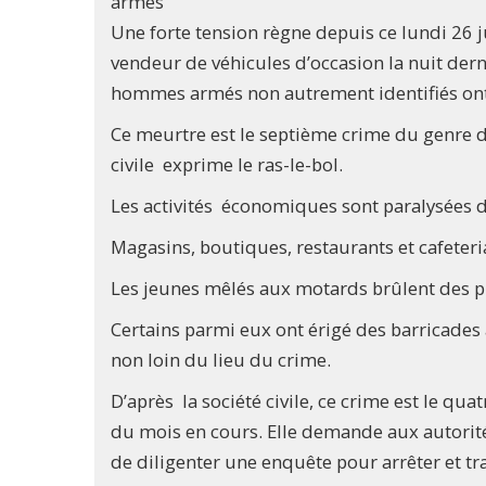
armés
Une forte tension règne depuis ce lundi 26 j
vendeur de véhicules d’occasion la nuit de
hommes armés non autrement identifiés ont
Ce meurtre est le septième crime du genre de
civile exprime le ras-le-bol.
Les activités économiques sont paralysées d
Magasins, boutiques, restaurants et cafeteri
Les jeunes mêlés aux motards brûlent des 
Certains parmi eux ont érigé des barricades a
non loin du lieu du crime.
D’après la société civile, ce crime est le qua
du mois en cours. Elle demande aux autorités
de diligenter une enquête pour arrêter et tr