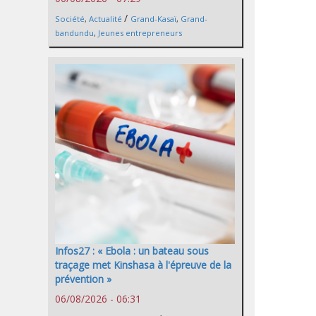
/
Société
,
Actualité
Grand-Kasaï
,
Grand-
bandundu
,
Jeunes entrepreneurs
Infos27 : « Ebola : un bateau sous
traçage met Kinshasa à l'épreuve de la
prévention »
06/08/2026 - 06:31