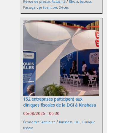
/
Revue de presse
,
Actualité
Ebola
,
bateau
,
Passager
,
prévention
,
Décès
152 entreprises participent aux
cliniques fiscales de la DGI à Kinshasa
06/08/2026 - 06:30
/
Économie
,
Actualité
Kinshasa
,
DGI
,
Clinique
fiscale