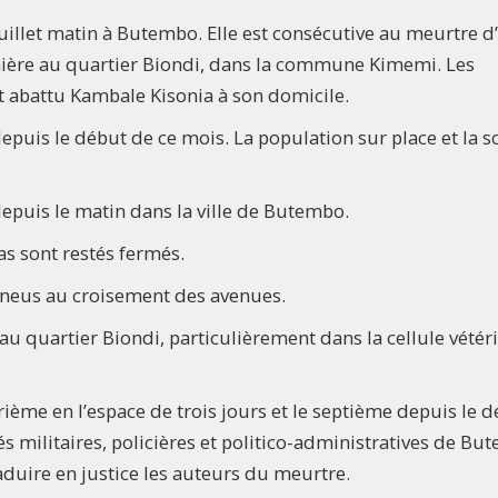
uillet matin à Butembo. Elle est consécutive au meurtre d
rnière au quartier Biondi, dans la commune Kimemi. Les
 abattu Kambale Kisonia à son domicile.
puis le début de ce mois. La population sur place et la s
epuis le matin dans la ville de Butembo.
as sont restés fermés.
pneus au croisement des avenues.
u quartier Biondi, particulièrement dans la cellule vétéri
trième en l’espace de trois jours et le septième depuis le 
 militaires, policières et politico-administratives de Bu
aduire en justice les auteurs du meurtre.