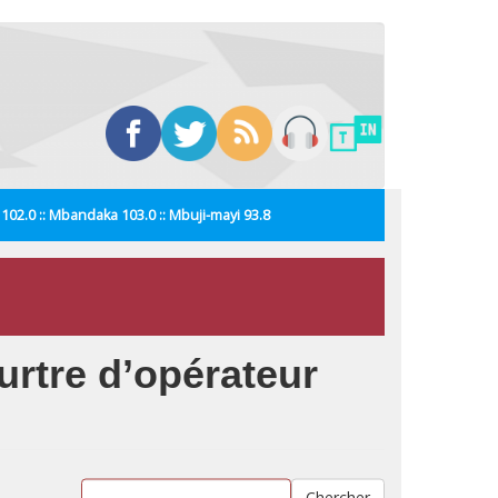
i 102.0 :: Mbandaka 103.0 :: Mbuji-mayi 93.8
rtre d’opérateur
Chercher