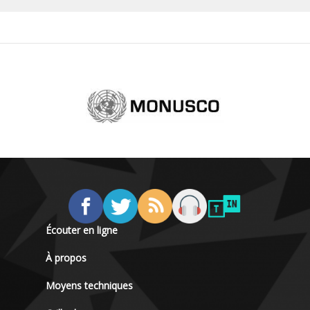
Écouter en ligne
À propos
Moyens techniques