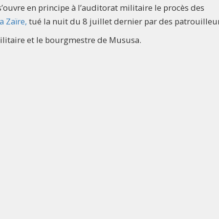
s’ouvre en principe à l’auditorat militaire le procès des
 Zaïre,
tué la nuit du 8 juillet dernier par des patrouilleu
militaire et le bourgmestre de Mususa.