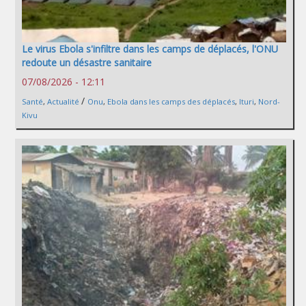
Le virus Ebola s'infiltre dans les camps de déplacés, l'ONU
redoute un désastre sanitaire
07/08/2026 - 12:11
/
Santé
,
Actualité
Onu
,
Ebola dans les camps des déplacés
,
Ituri
,
Nord-
Kivu