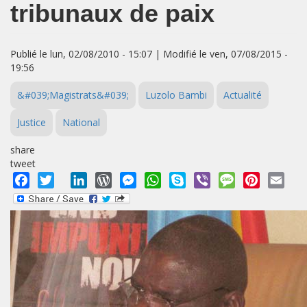
tribunaux de paix
Publié le lun, 02/08/2010 - 15:07 | Modifié le ven, 07/08/2015 -
19:56
&#039;Magistrats&#039;
Luzolo Bambi
Actualité
Justice
National
share
tweet
Facebook
Twitter
LinkedIn
WordPress
Messenger
WhatsApp
Skype
Viber
Message
Pinterest
Emai