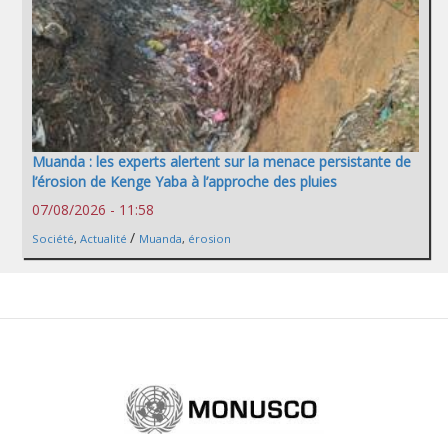
Muanda : les experts alertent sur la menace persistante de
l’érosion de Kenge Yaba à l’approche des pluies
07/08/2026 - 11:58
/
Société
,
Actualité
Muanda
,
érosion