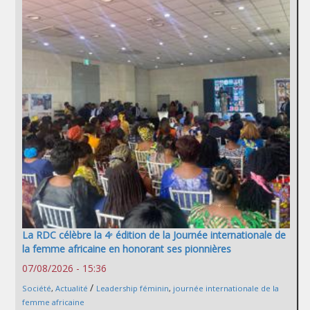
La RDC célèbre la 4ᵉ édition de la Journée internationale de
la femme africaine en honorant ses pionnières
07/08/2026 - 15:36
/
Société
,
Actualité
Leadership féminin
,
journée internationale de la
femme africaine