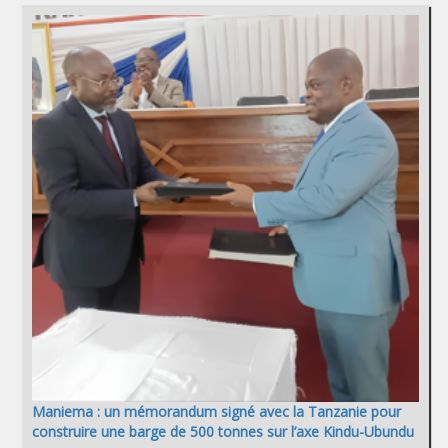
Maniema : un mémorandum signé avec la Tanzanie pour
construire une barge de 500 tonnes sur l’axe Kindu-Ubundu