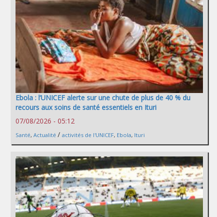
Ebola : l’UNICEF alerte sur une chute de plus de 40 % du
recours aux soins de santé essentiels en Ituri
07/08/2026 - 05:12
/
Santé
,
Actualité
activités de l'UNICEF
,
Ebola
,
Ituri