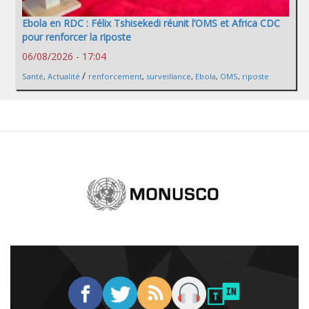
Ebola en RDC : Félix Tshisekedi réunit l’OMS et Africa CDC
pour renforcer la riposte
06/08/2026 - 17:04
/
Santé
,
Actualité
renforcement
,
surveillance
,
Ebola
,
OMS
,
riposte