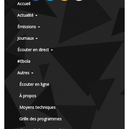
Accueil
Actualité
Émissions
Journaux
Écouter en direct
#Ebola
Autres
Écouter en ligne
À propos
Moyens techniques
Grille des programmes