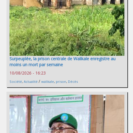
Surpeuplée, la prison centrale de Walikale enregistre au
moins un mort par semaine
10/08/2026 - 16:23
/
Société
,
Actualité
walikale
,
prison
,
Décès