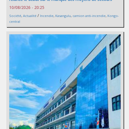
10/08/2026 - 20:25
/
Société
,
Actualité
Incendie
,
Kasangulu
,
camion anti-incendie
,
Kongo-
central