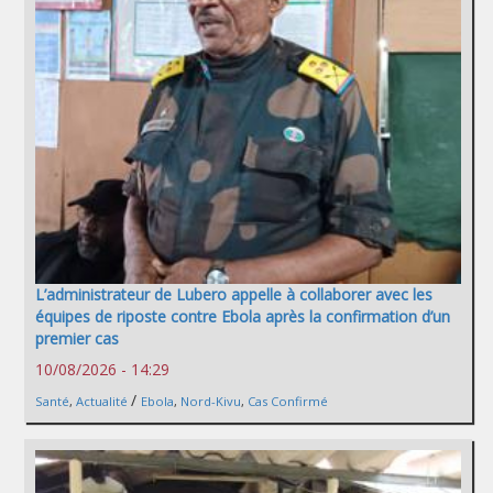
L’administrateur de Lubero appelle à collaborer avec les
équipes de riposte contre Ebola après la confirmation d’un
premier cas
10/08/2026 - 14:29
/
Santé
,
Actualité
Ebola
,
Nord-Kivu
,
Cas Confirmé