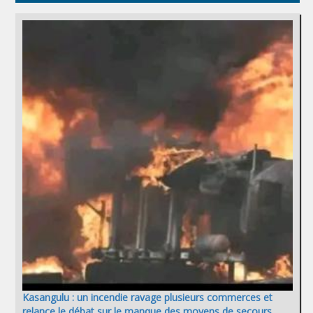
Kasangulu : un incendie ravage plusieurs commerces et
relance le débat sur le manque des moyens de secours