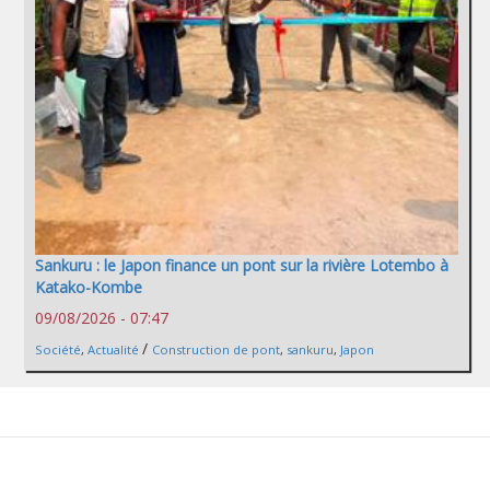
Sankuru : le Japon finance un pont sur la rivière Lotembo à
Katako-Kombe
09/08/2026 - 07:47
/
Société
,
Actualité
Construction de pont
,
sankuru
,
Japon