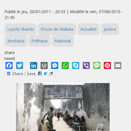
Publié le jeu, 20/01/2011 - 20:33 | Modifié le ven, 07/08/2015 -
21:45
Luzolo Bambi
Prison de Makala
Actualité
Justice
Kinshasa
Politique
National
share
tweet
Facebook
Twitter
LinkedIn
WordPress
Messenger
WhatsApp
Skype
Viber
Message
Pinterest
Emai