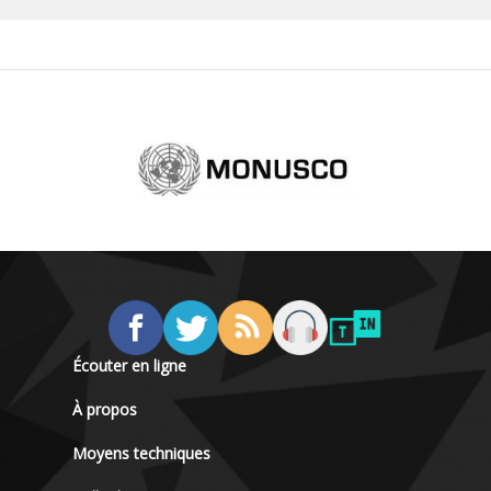
Écouter en ligne
À propos
Moyens techniques