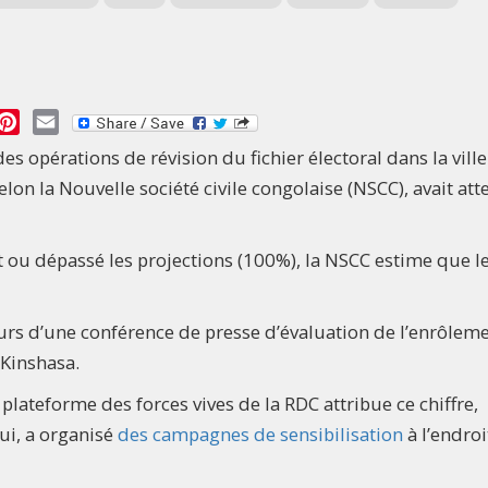
essage
Pinterest
Email
 des opérations de révision du fichier électoral dans la ville
lon la Nouvelle société civile congolaise (NSCC), avait att
nt ou dépassé les projections (100%), la NSCC estime que l
cours d’une conférence de presse d’évaluation de l’enrôleme
 Kinshasa.
lateforme des forces vives de la RDC attribue ce chiffre,
ui, a organisé
des campagnes de sensibilisation
à l’endroi