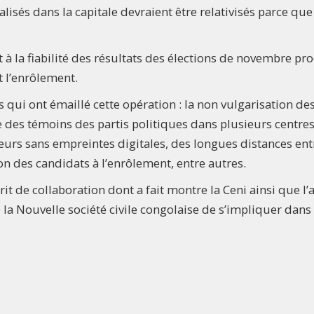
isés dans la capitale devraient être relativisés parce que
 à la fiabilité des résultats des élections de novembre pro
t l’enrôlement.
qui ont émaillé cette opération : la non vulgarisation de
ce des témoins des partis politiques dans plusieurs centre
cteurs sans empreintes digitales, des longues distances ent
on des candidats à l’enrôlement, entre autres.
 de collaboration dont a fait montre la Ceni ainsi que l’
a Nouvelle société civile congolaise de s’impliquer dans 