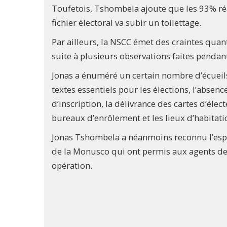
Toufetois, Tshombela ajoute que les 93% réal
fichier électoral va subir un toilettage.
Par ailleurs, la NSCC émet des craintes quant
suite à plusieurs observations faites pendan
Jonas a énuméré un certain nombre d’écueils 
textes essentiels pour les élections, l’absen
d’inscription, la délivrance des cartes d’éle
bureaux d’enrôlement et les lieux d’habitati
Jonas Tshombela a néanmoins reconnu l’esprit
de la Monusco qui ont permis aux agents de l
opération.