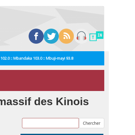
i 102.0 :: Mbandaka 103.0 :: Mbuji-mayi 93.8
 massif des Kinois
Chercher