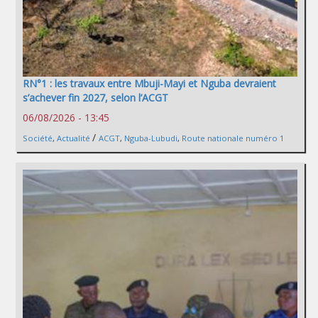
RN°1 : les travaux entre Mbuji-Mayi et Nguba devraient
s’achever fin 2027, selon l’ACGT
06/08/2026 - 13:45
/
Société
,
Actualité
ACGT
,
Nguba-Lubudi
,
Route nationale numéro 1