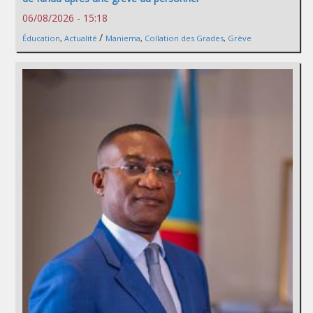
06/08/2026 - 15:18
/
Éducation
,
Actualité
Maniema
,
Collation des Grades
,
Grève