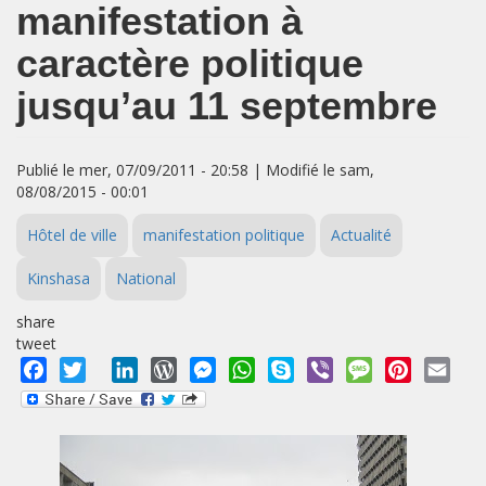
manifestation à
caractère politique
jusqu’au 11 septembre
Publié le mer, 07/09/2011 - 20:58 | Modifié le sam,
08/08/2015 - 00:01
Hôtel de ville
manifestation politique
Actualité
Kinshasa
National
share
tweet
Facebook
Twitter
LinkedIn
WordPress
Messenger
WhatsApp
Skype
Viber
Message
Pinterest
Emai