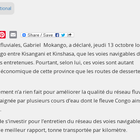
tional
essage
Pinterest
Email
 fluviales, Gabriel Mokango, a déclaré, jeudi 13 octobre l
go entre Kisangani et Kinshasa, que les voies navigables 
 entretenues. Pourtant, selon lui, ces voies sont autant
 économique de cette province que les routes de dessert
nt n’a rien fait pour améliorer la qualité du réseau fluv
baignée par plusieurs cours d’eau dont le fleuve Congo ain
.
 s’investir pour l’entretien du réseau des voies navigable
le meilleur rapport, tonne transportée par kilomètre.