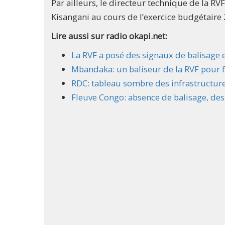
Par ailleurs, le directeur technique de la RV
Kisangani au cours de l’exercice budgétaire
Lire aussi sur radio okapi.net:
La RVF a posé des signaux de balisage
Mbandaka: un baliseur de la RVF pour fa
RDC: tableau sombre des infrastructures
Fleuve Congo: absence de balisage, des