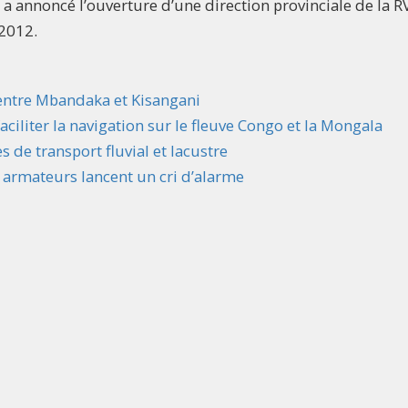
F a annoncé l’ouverture d’une direction provinciale de la R
 2012.
 entre Mbandaka et Kisangani
ciliter la navigation sur le fleuve Congo et la Mongala
 de transport fluvial et lacustre
 armateurs lancent un cri d’alarme