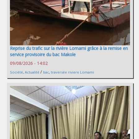
Reprise du trafic sur la rivière Lomami grâce à la remise en
service provisoire du bac Makole
09/08/2026 - 14:02
/
Société
,
Actualité
bac
,
traversée riviere Lomami