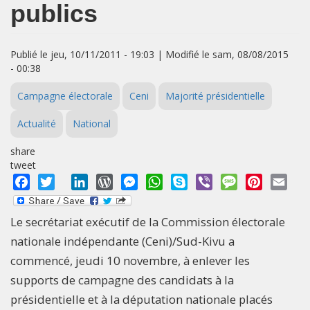
publics
Publié le jeu, 10/11/2011 - 19:03 | Modifié le sam, 08/08/2015
- 00:38
Campagne électorale
Ceni
Majorité présidentielle
Actualité
National
share
tweet
Facebook
Twitter
LinkedIn
WordPress
Messenger
WhatsApp
Skype
Viber
Message
Pinterest
Emai
Le secrétariat exécutif de la Commission électorale
nationale indépendante (Ceni)/Sud-Kivu a
commencé, jeudi 10 novembre, à enlever les
supports de campagne des candidats à la
présidentielle et à la députation nationale placés