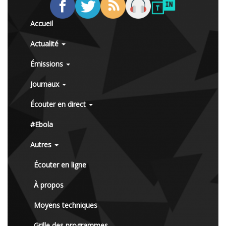
Accueil
Actualité
Émissions
Journaux
Écouter en direct
#Ebola
Autres
Écouter en ligne
À propos
Moyens techniques
Grille des programmes