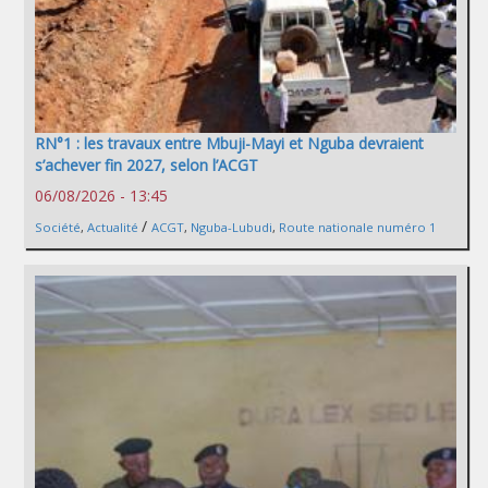
RN°1 : les travaux entre Mbuji-Mayi et Nguba devraient
s’achever fin 2027, selon l’ACGT
06/08/2026 - 13:45
/
Société
,
Actualité
ACGT
,
Nguba-Lubudi
,
Route nationale numéro 1