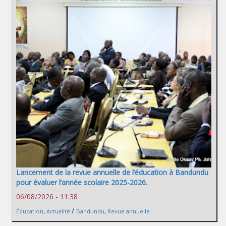
Lancement de la revue annuelle de l’éducation à Bandundu
pour évaluer l’année scolaire 2025-2026.
06/08/2026 - 11:38
/
Éducation
,
Actualité
Bandundu
,
Revue annuelle