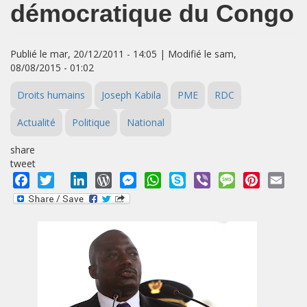
démocratique du Congo
Publié le mar, 20/12/2011 - 14:05 | Modifié le sam,
08/08/2015 - 01:02
Droits humains
Joseph Kabila
PME
RDC
Actualité
Politique
National
share
tweet
Facebook
Twitter
LinkedIn
WordPress
Messenger
WhatsApp
Skype
Viber
Message
Pinterest
Emai