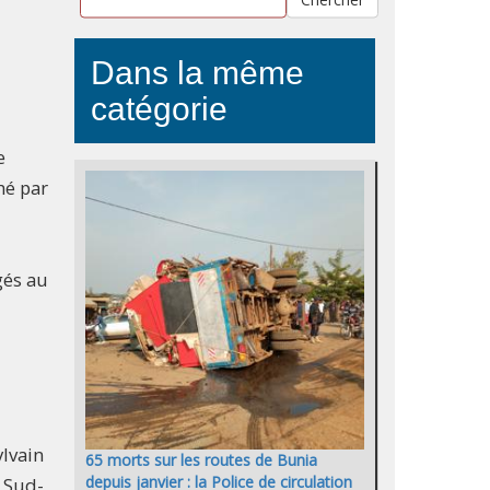
Dans la même
catégorie
e
hé par
gés au
ylvain
65 morts sur les routes de Bunia
depuis janvier : la Police de circulation
 Sud-