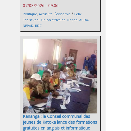
07/08/2026 - 09:06
/
Politique
,
Actualité
,
Économie
Félix
Tshisekedi
,
Union africaine
,
Nepad
,
AUDA-
NEPAD
,
RDC
Kananga : le Conseil communal des
jeunes de Katoka lance des formations
gratuites en anglais et informatique