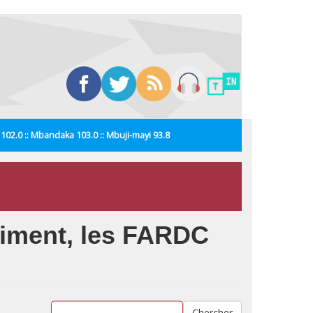
i 102.0 :: Mbandaka 103.0 :: Mbuji-mayi 93.8
giment, les FARDC
Chercher