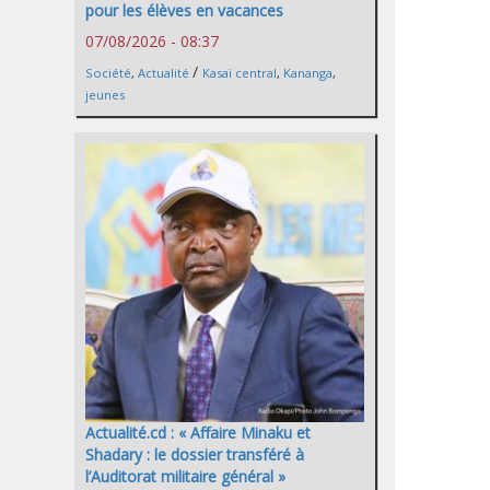
pour les élèves en vacances
07/08/2026 - 08:37
/
Société
,
Actualité
Kasaï central
,
Kananga
,
jeunes
Actualité.cd : « Affaire Minaku et
Shadary : le dossier transféré à
l’Auditorat militaire général »