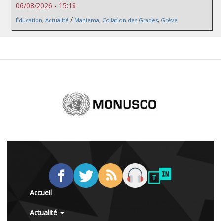
06/08/2026 - 15:18
/
Éducation
,
Actualité
Maniema
,
Collation des Grades
,
Grève
Accueil
Actualité