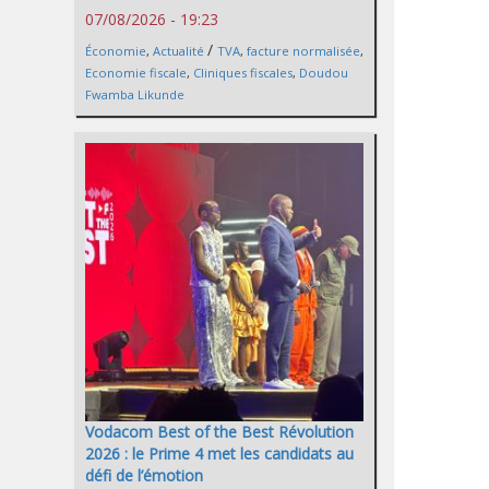
07/08/2026 - 19:23
/
Économie
,
Actualité
TVA
,
facture normalisée
,
Economie fiscale
,
Cliniques fiscales
,
Doudou
Fwamba Likunde
Vodacom Best of the Best Révolution
2026 : le Prime 4 met les candidats au
défi de l’émotion