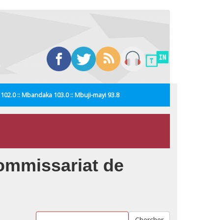
i 102.0 :: Mbandaka 103.0 :: Mbuji-mayi 93.8
commissariat de
Chercher