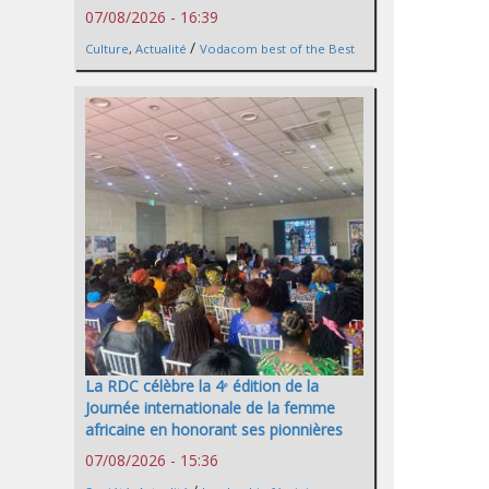
07/08/2026 - 16:39
/
Culture
,
Actualité
Vodacom best of the Best
La RDC célèbre la 4ᵉ édition de la
Journée internationale de la femme
africaine en honorant ses pionnières
07/08/2026 - 15:36