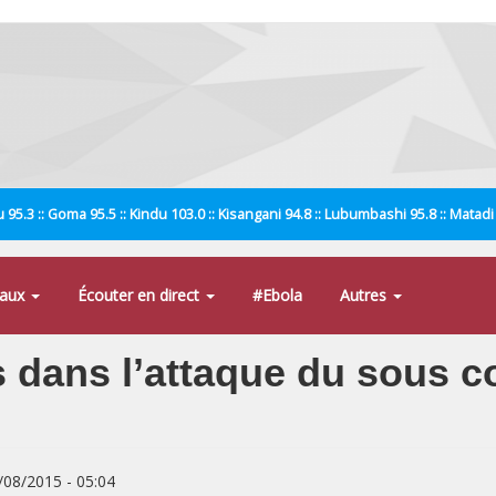
 95.3 :: Goma 95.5 :: Kindu 103.0 :: Kisangani 94.8 :: Lubumbashi 95.8 :: Matad
naux
Écouter en direct
#Ebola
Autres
ués dans l’attaque du sous 
8/08/2015 - 05:04