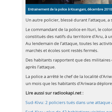
Entrainement de la police à Kisangani, décembre 2010
Un autre policier, blessé durant l’attaque, a
Le commandant de la police en Ituri, le colo
constitués des natifs du territoire d’Aru, à 
Au lendemain de l’attaque, toutes les activit
marchés et écoles sont restés fermés.
Des habitants rapportent que des militaires e
après l’attaque.
La police a arrêté le chef de la localité d’Ar
un mois que les habitants d’Ariwara déploren
Lire aussi sur radiookapi.net :
Sud-Kivu: 2 policiers tués dans une attaque
Sud-Kivu : plus de 42 habitations visitées 