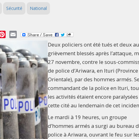
Sécurité
National
essage
Pinterest
Email
Deux policiers ont été tués et deux a
grièvement blessés après l’attaque, 
27 novembre, contre le sous-commiss
de police d’Ariwara, en Ituri (Province
Orientale), par des hommes armés. Se
commandant de la police en Ituri, tou
les activités étaient encore paralysée
cette cité au lendemain de cet inciden
Le mardi à 19 heures, un groupe
d’hommes armés a surgi au bureau d
police à Ariwara, ouvrant le feu sur le