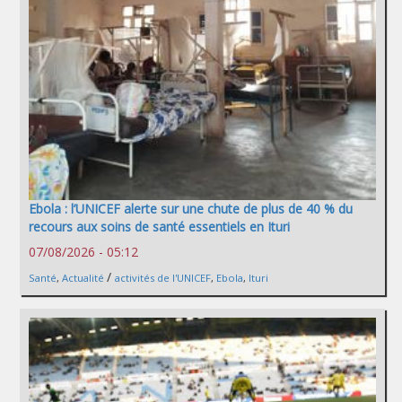
Ebola : l’UNICEF alerte sur une chute de plus de 40 % du
recours aux soins de santé essentiels en Ituri
07/08/2026 - 05:12
/
Santé
,
Actualité
activités de l'UNICEF
,
Ebola
,
Ituri