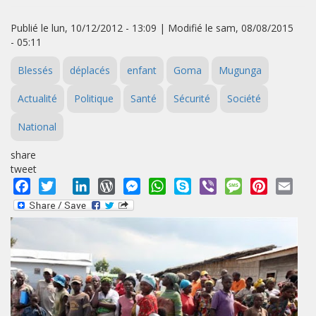
Publié le lun, 10/12/2012 - 13:09 | Modifié le sam, 08/08/2015
- 05:11
Blessés
déplacés
enfant
Goma
Mugunga
Actualité
Politique
Santé
Sécurité
Société
National
share
tweet
Facebook
Twitter
LinkedIn
WordPress
Messenger
WhatsApp
Skype
Viber
Message
Pinterest
Emai