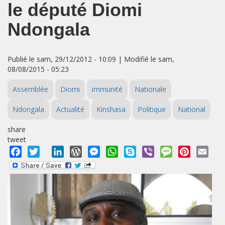
le député Diomi
Ndongala
Publié le sam, 29/12/2012 - 10:09 | Modifié le sam,
08/08/2015 - 05:23
Assemblée
Diomi
immunité
Nationale
Ndongala
Actualité
Kinshasa
Politique
National
share
tweet
Facebook
Twitter
LinkedIn
WordPress
Messenger
WhatsApp
Skype
Viber
Message
Pinterest
Emai