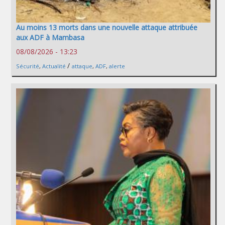
Au moins 13 morts dans une nouvelle attaque attribuée
aux ADF à Mambasa
08/08/2026 - 13:23
/
Sécurité
,
Actualité
attaque
,
ADF
,
alerte