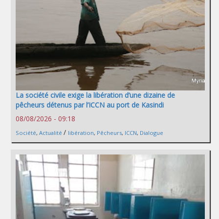
La société civile exige la libération d’une dizaine de
pêcheurs détenus par l’ICCN au port de Kasindi
08/08/2026 - 09:18
/
Société
,
Actualité
libération
,
Pêcheurs
,
ICCN
,
Dialogue