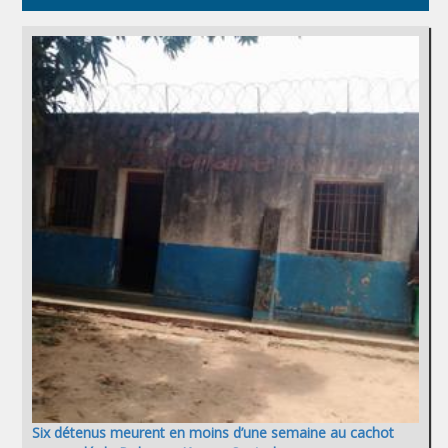
Six détenus meurent en moins d’une semaine au cachot