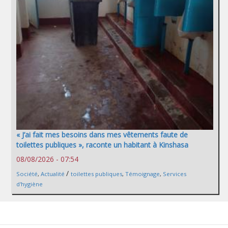
« J’ai fait mes besoins dans mes vêtements faute de
toilettes publiques », raconte un habitant à Kinshasa
08/08/2026 - 07:54
/
Société
,
Actualité
toilettes publiques
,
Témoignage
,
Services
d'hygiène