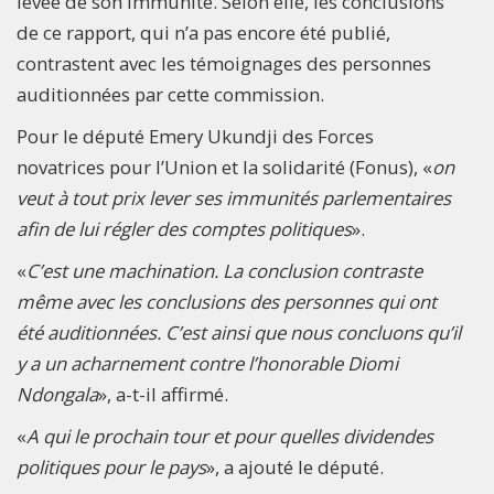
levée de son immunité. Selon elle, les conclusions
de ce rapport, qui n’a pas encore été publié,
contrastent avec les témoignages des personnes
auditionnées par cette commission.
Pour le député Emery Ukundji des Forces
novatrices pour l’Union et la solidarité (Fonus), «
on
veut à tout prix lever ses immunités parlementaires
afin de lui régler des comptes politiques
».
«
C’est une machination. La conclusion contraste
même avec les conclusions des personnes qui ont
été auditionnées. C’est ainsi que nous concluons qu’il
y a un acharnement contre l’honorable Diomi
Ndongala
», a-t-il affirmé.
«
A qui le prochain tour et pour quelles dividendes
politiques pour le pays
», a ajouté le député.