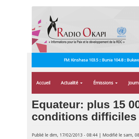
Aller
au
contenu
principal
FM: Kinshasa 103.5 :: Bunia 104.8 :: Bukavu
Accueil
Actualité
Émissions
Jour
Equateur: plus 15 00
conditions difficil
Publié le dim, 17/02/2013 - 08:44 | Modifié le sam, 0