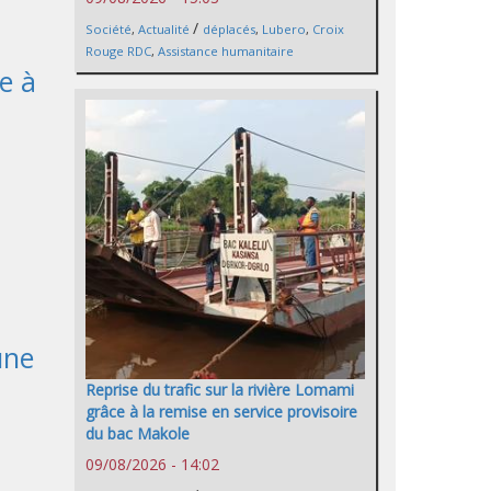
/
Société
,
Actualité
déplacés
,
Lubero
,
Croix
Rouge RDC
,
Assistance humanitaire
e à
une
Reprise du trafic sur la rivière Lomami
grâce à la remise en service provisoire
du bac Makole
09/08/2026 - 14:02