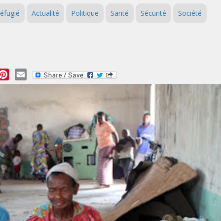
éfugié
Actualité
Politique
Santé
Sécurité
Société
essage
Pinterest
Email