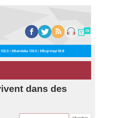
i 102.0 :: Mbandaka 103.0 :: Mbuji-mayi 93.8
vivent dans des
Chercher