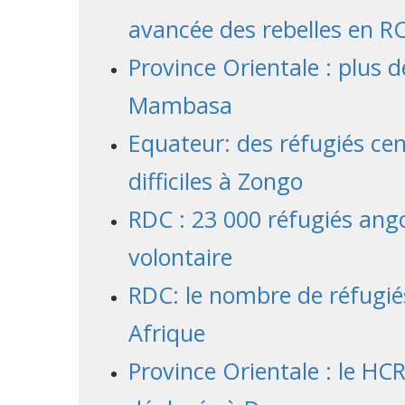
avancée des rebelles en R
Province Orientale : plus 
Mambasa
Equateur: des réfugiés cen
difficiles à Zongo
RDC : 23 000 réfugiés ang
volontaire
RDC: le nombre de réfugié
Afrique
Province Orientale : le HC