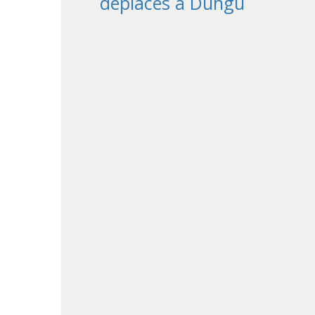
déplacés à Dungu