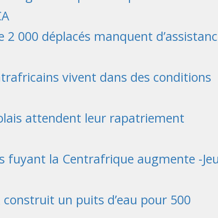
CA
de 2 000 déplacés manquent d’assistanc
trafricains vivent dans des conditions
olais attendent leur rapatriement
s fuyant la Centrafrique augmente -Je
R construit un puits d’eau pour 500