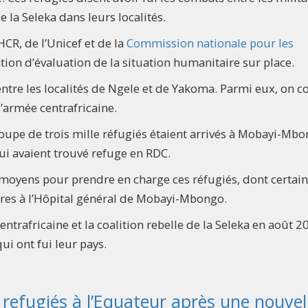
de la Seleka dans leurs localités.
R, de l’Unicef et de la
Commission nationale pour les
tion d’évaluation de la situation humanitaire sur place.
 entre les localités de Ngele et de Yakoma. Parmi eux, on 
l’armée centrafricaine.
upe de trois mille réfugiés étaient arrivés à Mobayi-Mbo
ui avaient trouvé refuge en RDC.
 moyens pour prendre en charge ces réfugiés, dont certai
tres à l’Hôpital général de Mobayi-Mbongo.
trafricaine et la coalition rebelle de la Seleka en août 2
qui ont fui leur pays.
 refugiés à l’Equateur après une nouvel