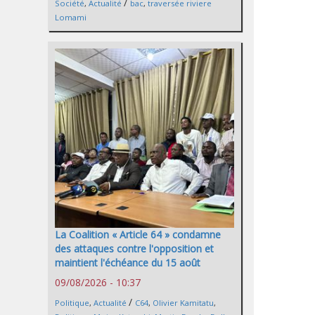
/
Société
,
Actualité
bac
,
traversée riviere
Lomami
La Coalition « Article 64 » condamne
des attaques contre l'opposition et
maintient l'échéance du 15 août
09/08/2026 - 10:37
/
Politique
,
Actualité
C64
,
Olivier Kamitatu
,