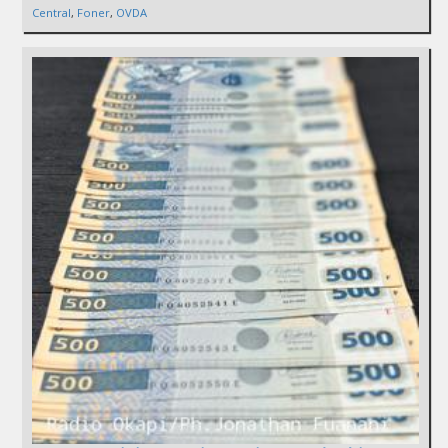
Central
,
Foner
,
OVDA