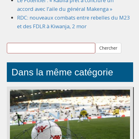
Le Potentiel : « Kabila prêt à conclure un
accord avec l’aile du général Makenga »
RDC: nouveaux combats entre rebelles du M23
et des FDLR à Kiwanja, 2 mor
Chercher
Dans la même catégorie