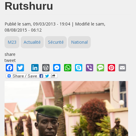
Rutshuru
Publié le sam, 09/03/2013 - 19:04 | Modifié le sam,
08/08/2015 - 06:12
M23
Actualité
Sécurité
National
share
tweet
Facebook
Twitter
LinkedIn
WordPress
Messenger
WhatsApp
Skype
Viber
Message
Pinterest
Emai