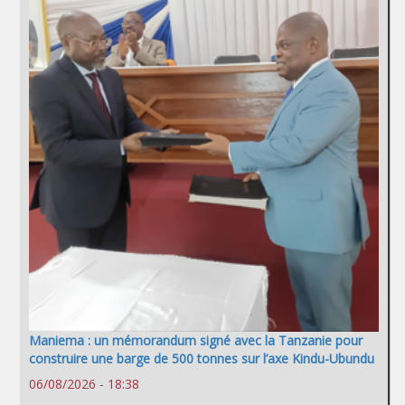
Maniema : un mémorandum signé avec la Tanzanie pour
construire une barge de 500 tonnes sur l’axe Kindu-Ubundu
06/08/2026 - 18:38