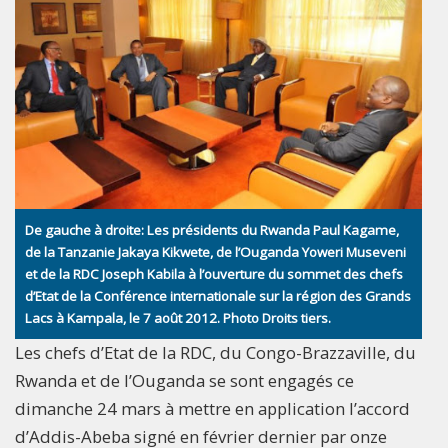
De gauche à droite: Les présidents du Rwanda Paul Kagame,
de la Tanzanie Jakaya Kikwete, de l’Ouganda Yoweri Museveni
et de la RDC Joseph Kabila à l’ouverture du sommet des chefs
d’Etat de la Conférence internationale sur la région des Grands
Lacs à Kampala, le 7 août 2012. Photo Droits tiers.
Les chefs d’Etat de la RDC, du Congo-Brazzaville, du
Rwanda et de l’Ouganda se sont engagés ce
dimanche 24 mars à mettre en application l’accord
d’Addis-Abeba signé en février dernier par onze