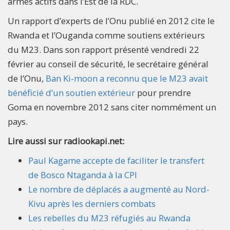
armés actifs dans l’Est de la RDC.
Un rapport d’experts de l’Onu publié en 2012 cite le
Rwanda et l’Ouganda comme soutiens extérieurs
du M23. Dans son rapport présenté vendredi 22
février au conseil de sécurité, le secrétaire général
de l’Onu,
Ban Ki-moon a reconnu que le M23 avait
bénéficié d’un soutien extérieur
pour prendre
Goma en novembre 2012 sans citer nommément un
pays.
Lire aussi sur radiookapi.net:
Paul Kagame accepte de faciliter le transfert
de Bosco Ntaganda à la CPI
Le nombre de déplacés a augmenté au Nord-
Kivu après les derniers combats
Les rebelles du M23 réfugiés au Rwanda