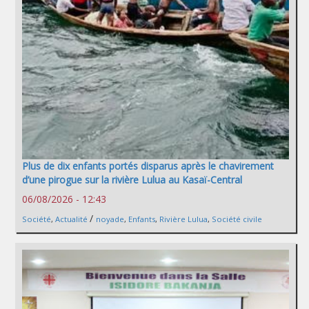
Plus de dix enfants portés disparus après le chavirement
d’une pirogue sur la rivière Lulua au Kasaï-Central
06/08/2026 - 12:43
/
Société
,
Actualité
noyade
,
Enfants
,
Rivière Lulua
,
Société civile