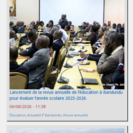
Lancement de la revue annuelle de l’éducation à Bandundu
pour évaluer l’année scolaire 2025-2026.
06/08/2026 - 11:38
/
Éducation
,
Actualité
Bandundu
,
Revue annuelle