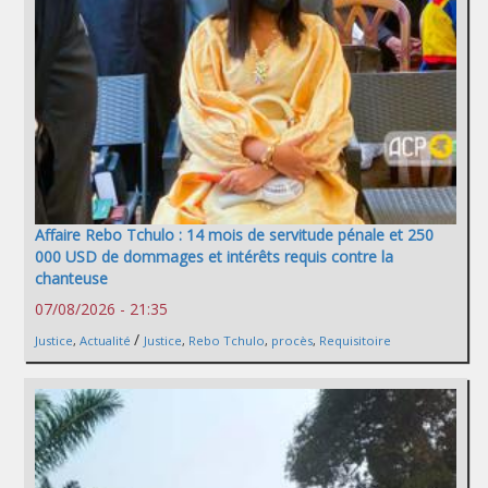
Affaire Rebo Tchulo : 14 mois de servitude pénale et 250
000 USD de dommages et intérêts requis contre la
chanteuse
07/08/2026 - 21:35
/
Justice
,
Actualité
Justice
,
Rebo Tchulo
,
procès
,
Requisitoire