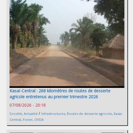
Kasaï-Central : 268 kilomètres de routes de desserte
agricole entretenus au premier trimestre 2026
07/08/2026 - 20:18
/
Société
,
Actualité
Infrastructures
,
Routes de desserte agricole
,
Kasai-
Central
,
Foner
,
OVDA