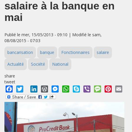
salaire à la banque en
mai
Publié le mer, 15/05/2013 - 09:10 | Modifié le sam,
08/08/2015 - 07:03
bancarisation
banque
Fonctionnaires
salaire
Actualité
Société
National
share
tweet
Facebook
Twitter
LinkedIn
WordPress
Messenger
WhatsApp
Skype
Viber
Message
Pinterest
Emai