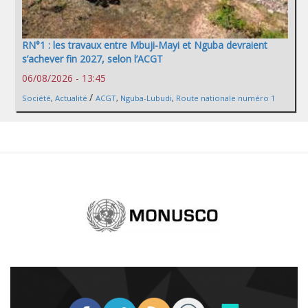
RN°1 : les travaux entre Mbuji-Mayi et Nguba devraient
s’achever fin 2027, selon l’ACGT
06/08/2026 - 13:45
/
Société
,
Actualité
ACGT
,
Nguba-Lubudi
,
Route nationale numéro 1