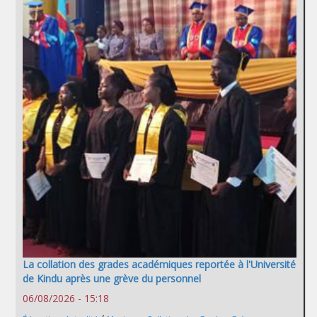
La collation des grades académiques reportée à l'Université
de Kindu après une grève du personnel
06/08/2026 - 15:18