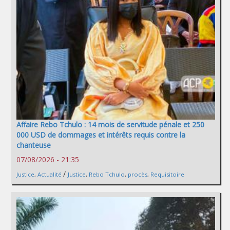
Affaire Rebo Tchulo : 14 mois de servitude pénale et 250
000 USD de dommages et intérêts requis contre la
chanteuse
07/08/2026 - 21:35
/
Justice
,
Actualité
Justice
,
Rebo Tchulo
,
procès
,
Requisitoire