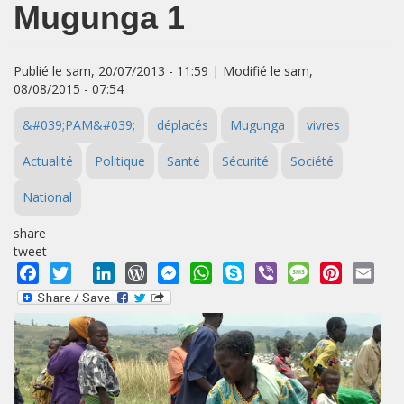
Mugunga 1
Publié le sam, 20/07/2013 - 11:59 | Modifié le sam,
08/08/2015 - 07:54
&#039;PAM&#039;
déplacés
Mugunga
vivres
Actualité
Politique
Santé
Sécurité
Société
National
share
tweet
Facebook
Twitter
LinkedIn
WordPress
Messenger
WhatsApp
Skype
Viber
Message
Pinterest
Emai