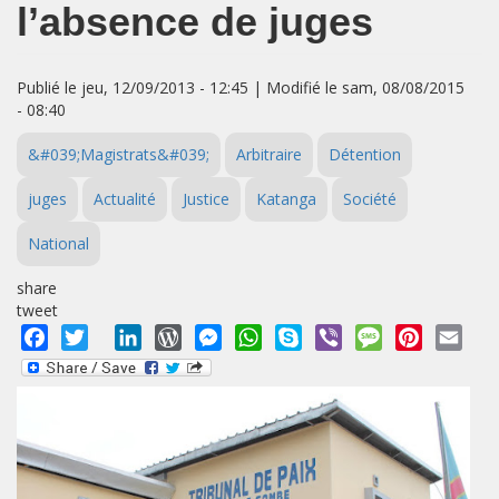
l’absence de juges
Publié le jeu, 12/09/2013 - 12:45 | Modifié le sam, 08/08/2015
- 08:40
&#039;Magistrats&#039;
Arbitraire
Détention
juges
Actualité
Justice
Katanga
Société
National
share
tweet
Facebook
Twitter
LinkedIn
WordPress
Messenger
WhatsApp
Skype
Viber
Message
Pinterest
Emai