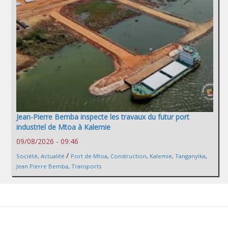
Jean-Pierre Bemba inspecte les travaux du futur port
industriel de Mtoa à Kalemie
09/08/2026 - 09:46
/
Société
,
Actualité
Port de Mtoa
,
Construction
,
Kalemie
,
Tanganyika
,
Jean Pierre Bemba
,
Transports