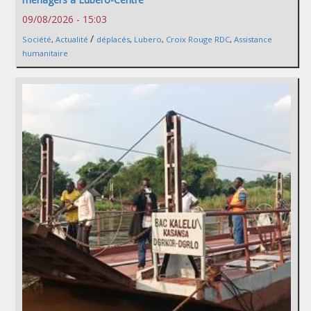
09/08/2026 - 15:03
/
Société
,
Actualité
déplacés
,
Lubero
,
Croix Rouge RDC
,
Assistance
humanitaire