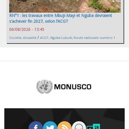
RN°1 : les travaux entre Mbuji-Mayi et Nguba devraient
s’achever fin 2027, selon l’ACGT
06/08/2026 - 13:45
/
Société
,
Actualité
ACGT
,
Nguba-Lubudi
,
Route nationale numéro 1