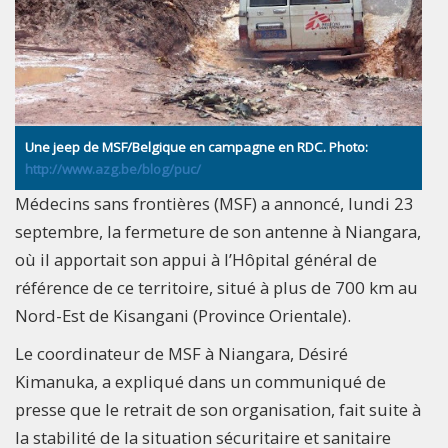
Une jeep de MSF/Belgique en campagne en RDC. Photo:
http://www.azg.be/blog/puc/
Médecins sans frontières (MSF) a annoncé, lundi 23
septembre, la fermeture de son antenne à Niangara,
où il apportait son appui à l’Hôpital général de
référence de ce territoire, situé à plus de 700 km au
Nord-Est de Kisangani (Province Orientale).
Le coordinateur de MSF à Niangara, Désiré
Kimanuka, a expliqué dans un communiqué de
presse que le retrait de son organisation, fait suite à
la stabilité de la situation sécuritaire et sanitaire