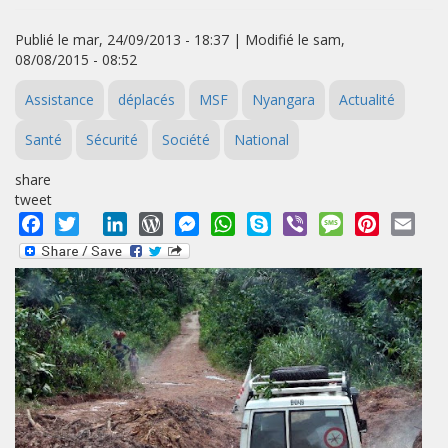
Publié le mar, 24/09/2013 - 18:37 | Modifié le sam,
08/08/2015 - 08:52
Assistance
déplacés
MSF
Nyangara
Actualité
Santé
Sécurité
Société
National
share
tweet
Facebook
Twitter
LinkedIn
WordPress
Messenger
WhatsApp
Skype
Viber
Message
Pinterest
Emai