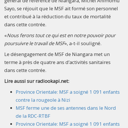
général de référence de Niangara, Michel Animomu
Sayo, se réjouit que le MSF ait formé son personnel
et contribué à la réduction du taux de mortalité
dans cette contrée.
«
Nous ferons tout ce qui est en notre pouvoir pour
poursuivre le travail de MSF
», a-t-il souligné.
Le désengagement de MSF de Niangara met un
terme à près de quatre ans d’activités sanitaires
dans cette contrée.
Lire aussi sur radiookapi.net:
Province Orientale: MSF a soigné 1 091 enfants
contre la rougeole à Nizi
MSF ferme une de ses antennes dans le Nord
de la RDC-RTBF
Province Orientale: MSF a soigné 1 091 enfants