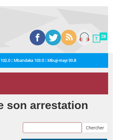
i 102.0 :: Mbandaka 103.0 :: Mbuji-mayi 93.8
de son arrestation
Chercher