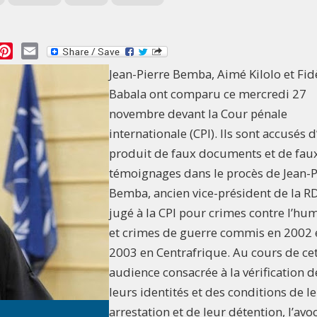
essage
Pinterest
Email
Jean-Pierre Bemba, Aimé Kilolo et Fid
Babala ont comparu ce mercredi 27
novembre devant la Cour pénale
internationale (CPI). Ils sont accusés d
produit de faux documents et de fau
témoignages dans le procès de Jean-P
Bemba, ancien vice-président de la R
jugé à la CPI pour crimes contre l’hu
et crimes de guerre commis en 2002 
2003 en Centrafrique. Au cours de ce
audience consacrée à la vérification d
leurs identités et des conditions de l
arrestation et de leur détention, l’avo