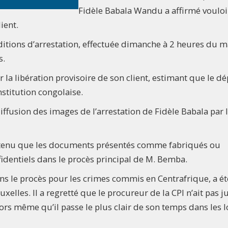
Fidèle Babala Wandu a affirmé vouloi
ient.
tions d’arrestation, effectuée dimanche à 2 heures du m
s.
a libération provisoire de son client, estimant que le d
nstitution congolaise.
iffusion des images de l’arrestation de Fidèle Babala par 
soutenu que les documents présentés comme fabriqués ou
nfidentiels dans le procès principal de M. Bemba.
ns le procès pour les crimes commis en Centrafrique, a ét
xelles. Il a regretté que le procureur de la CPI n’ait pas j
ors même qu’il passe le plus clair de son temps dans les 