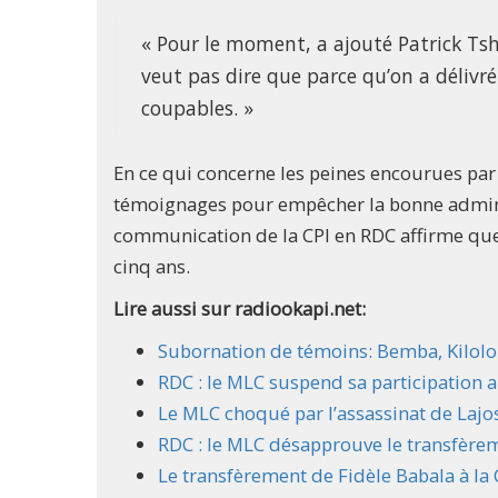
« Pour le moment, a ajouté Patrick Ts
veut pas dire que parce qu’on a déliv
coupables. »
En ce qui concerne les peines encourues par
témoignages pour empêcher la bonne administ
communication de la CPI en RDC affirme que 
cinq ans.
Lire aussi sur radiookapi.net:
Subornation de témoins: Bemba, Kilolo 
RDC : le MLC suspend sa participation 
Le MLC choqué par l’assassinat de Lajos
RDC : le MLC désapprouve le transfèrem
Le transfèrement de Fidèle Babala à la