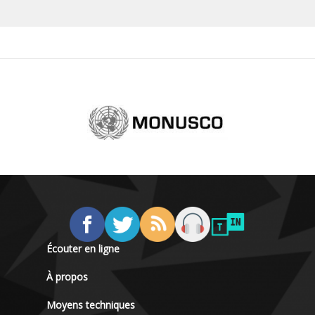
Écouter en ligne
À propos
Moyens techniques