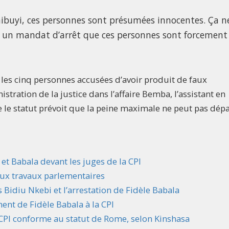
hibuyi, ces personnes sont présumées innocentes. Ça n
ré un mandat d’arrêt que ces personnes sont forcement
 les cinq personnes accusées d’avoir produit de faux
ration de la justice dans l’affaire Bemba, l’assistant en
le statut prévoit que la peine maximale ne peut pas dép
et Babala devant les juges de la CPI
aux travaux parlementaires
 Bidiu Nkebi et l’arrestation de Fidèle Babala
ent de Fidèle Babala à la CPI
 CPI conforme au statut de Rome, selon Kinshasa