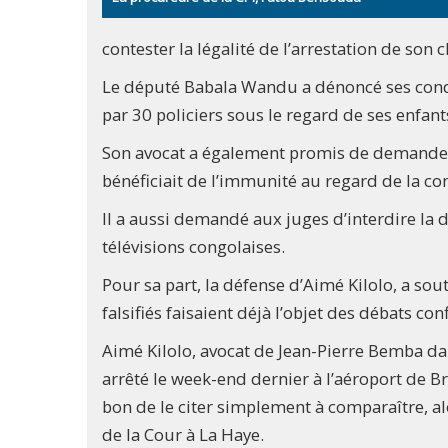
contester la légalité de l’arrestation de son cl
Le député Babala Wandu a dénoncé ses condi
par 30 policiers sous le regard de ses enfant
Son avocat a également promis de demander l
bénéficiait de l’immunité au regard de la co
Il a aussi demandé aux juges d’interdire la d
télévisions congolaises.
Pour sa part, la défense d’Aimé Kilolo, a 
falsifiés faisaient déjà l’objet des débats co
Aimé Kilolo, avocat de Jean-Pierre Bemba da
arrêté le week-end dernier à l’aéroport de Bru
bon de le citer simplement à comparaître, al
de la Cour à La Haye.