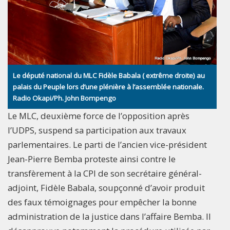
Le député national du MLC Fidèle Babala ( extrême droite) au
palais du Peuple lors d’une plénière à l’assemblée nationale.
Radio Okapi/Ph. John Bompengo
Le MLC, deuxième force de l’opposition après
l’UDPS, suspend sa participation aux travaux
parlementaires. Le parti de l’ancien vice-président
Jean-Pierre Bemba proteste ainsi contre le
transfèrement à la CPI de son secrétaire général-
adjoint, Fidèle Babala, soupçonné d’avoir produit
des faux témoignages pour empêcher la bonne
administration de la justice dans l’affaire Bemba. Il