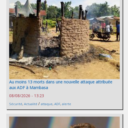
Au moins 13 morts dans une nouvelle attaque attribuée
aux ADF à Mambasa
08/08/2026 - 13:23
/
Sécurité
,
Actualité
attaque
,
ADF
,
alerte