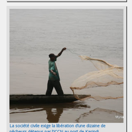
La société civile exige la libération d’une dizaine de
pêcheurs détenus par l’ICCN au port de Kasindi