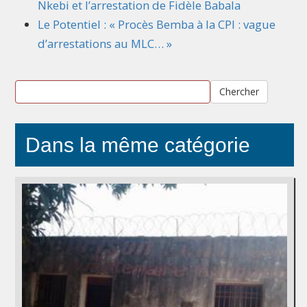
Nkebi et l’arrestation de Fidèle Babala
Le Potentiel : « Procès Bemba à la CPI : vague
d’arrestations au MLC… »
Chercher
Dans la même catégorie