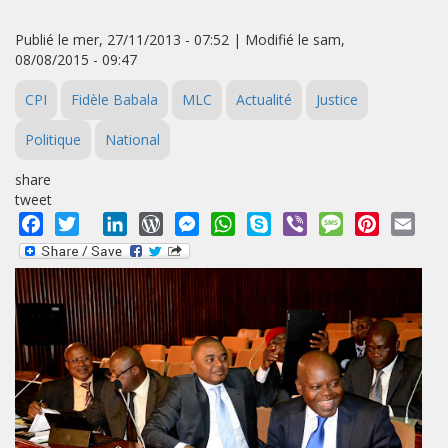
Publié le mer, 27/11/2013 - 07:52 | Modifié le sam,
08/08/2015 - 09:47
CPI
Fidèle Babala
MLC
Actualité
Justice
Politique
National
share
tweet
Facebook
Twitter
LinkedIn
WordPress
Messenger
WhatsApp
Skype
Viber
Message
Pinterest
Emai