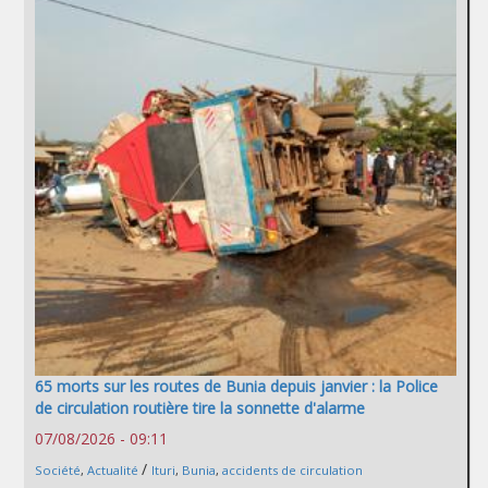
65 morts sur les routes de Bunia depuis janvier : la Police
de circulation routière tire la sonnette d'alarme
07/08/2026 - 09:11
/
Société
,
Actualité
Ituri
,
Bunia
,
accidents de circulation