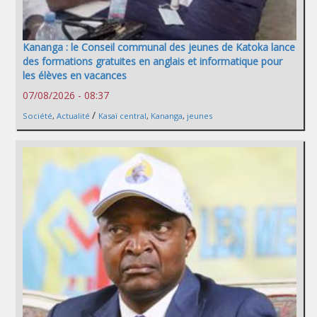
Kananga : le Conseil communal des jeunes de Katoka lance
des formations gratuites en anglais et informatique pour
les élèves en vacances
07/08/2026 - 08:37
/
Société
,
Actualité
Kasaï central
,
Kananga
,
jeunes