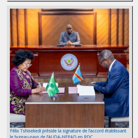
Félix Tshisekedi préside la signature de l’accord établissant
le bureau-pays de l’AUDA-NEPAD en RDC