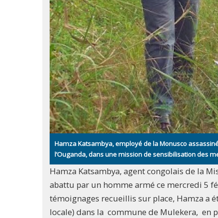
Hamza Katsambya, employé de la Monusco assassiné le 5 
l’Ouganda, dans une mission de sensibilisation des
Hamza Katsambya, agent congolais de la Miss
abattu par un homme armé ce mercredi 5 févr
témoignages recueillis sur place, Hamza a ét
locale) dans la commune de Mulekera, en ple