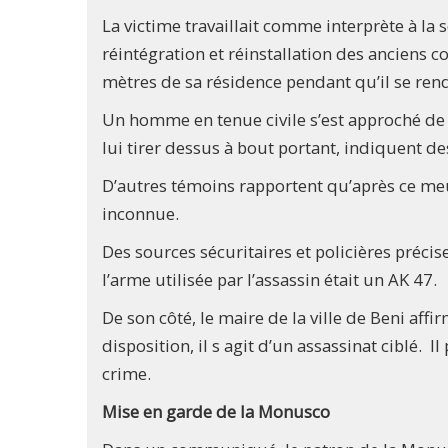
La victime travaillait comme interprète à l
réintégration et réinstallation des anciens 
mètres de sa résidence pendant qu’il se renda
Un homme en tenue civile s’est approché de
lui tirer dessus à bout portant, indiquent d
D’autres témoins rapportent qu’après ce meur
inconnue.
Des sources sécuritaires et policières préci
l’arme utilisée par l’assassin était un AK 47.
De son côté, le maire de la ville de Beni af
disposition, il s agit d’un assassinat ciblé.
crime.
Mise en garde de la Monusco