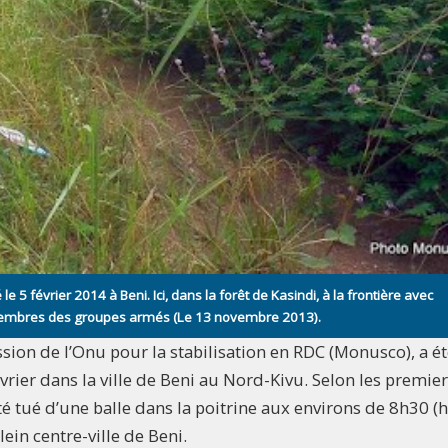
février 2014 à Beni. Ici, dans la forêt de Kasindi, à la frontière avec
 membres des groupes armés (Le 13 novembre 2013).
ion de l’Onu pour la stabilisation en RDC (Monusco), a é
ier dans la ville de Beni au Nord-Kivu. Selon les premie
é tué d’une balle dans la poitrine aux environs de 8h30 (
in centre-ville de Beni.