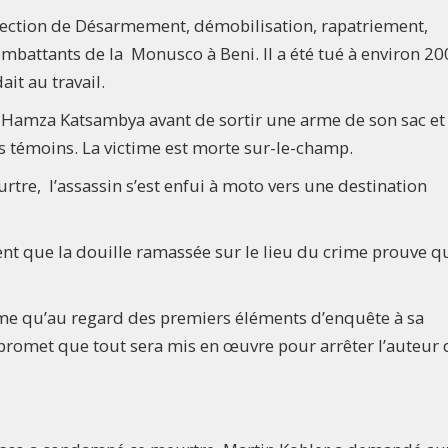
a section de Désarmement, démobilisation, rapatriement,
combattants de la Monusco à Beni. Il a été tué à environ 20
it au travail.
 Hamza Katsambya avant de sortir une arme de son sac et
es témoins. La victime est morte sur-le-champ.
tre, l’assassin s’est enfui à moto vers une destination
sent que la douille ramassée sur le lieu du crime prouve q
firme qu’au regard des premiers éléments d’enquête à sa
 Il promet que tout sera mis en œuvre pour arrêter l’auteur