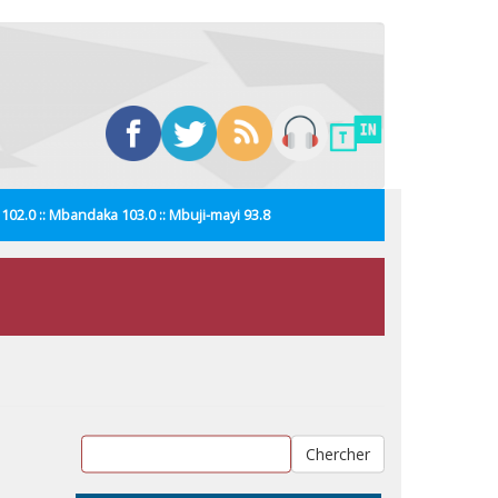
i 102.0 :: Mbandaka 103.0 :: Mbuji-mayi 93.8
Chercher