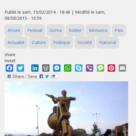
Publié le sam, 15/02/2014 - 18:48 | Modifié le sam,
08/08/2015 - 10:59
Amani
Festival
Goma
Kobler
Monusco
Paix
Actualité
Culture
Politique
Société
National
share
tweet
Facebook
Twitter
LinkedIn
WordPress
Messenger
WhatsApp
Skype
Viber
Message
Pinterest
Emai