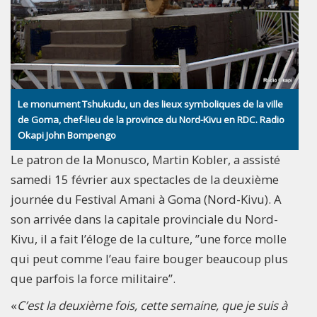
Le monument Tshukudu, un des lieux symboliques de la ville
de Goma, chef-lieu de la province du Nord-Kivu en RDC. Radio
Okapi John Bompengo
Le patron de la Monusco, Martin Kobler, a assisté
samedi 15 février aux spectacles de la deuxième
journée du Festival Amani à Goma (Nord-Kivu). A
son arrivée dans la capitale provinciale du Nord-
Kivu, il a fait l’éloge de la culture, ”une force molle
qui peut comme l’eau faire bouger beaucoup plus
que parfois la force militaire”.
«
C’est la deuxième fois, cette semaine, que je suis à