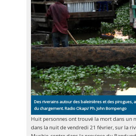
Des riverains autour des baleinières et des pirogues, 
du chargement. Radio Okapi/ Ph. John Bompengo
Huit personnes ont trouvé la mort dans un na
dans la nuit de vendredi 21 février, sur la ri
Mushie-centre dans la province du Bandundu