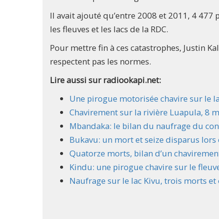
Il avait ajouté qu’entre 2008 et 2011, 4 47
les fleuves et les lacs de la RDC.
Pour mettre fin à ces catastrophes, Justin K
respectent pas les normes.
Lire aussi sur radiookapi.net:
Une pirogue motorisée chavire sur le 
Chavirement sur la rivière Luapula, 8 m
Mbandaka: le bilan du naufrage du conv
Bukavu: un mort et seize disparus lors 
Quatorze morts, bilan d’un chavirement
Kindu: une pirogue chavire sur le fleu
Naufrage sur le lac Kivu, trois morts e