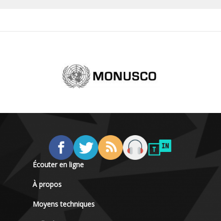
Écouter en ligne
À propos
Moyens techniques