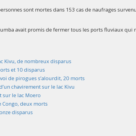
7 personnes sont mortes dans 153 cas de naufrages surven
alumba avait promis de fermer tous les ports fluviaux qui 
lac Kivu, de nombreux disparus
orts et 10 disparus
oi de pirogues s’alourdit, 20 morts
d’un chavirement sur le lac Kivu
 sur le lac Moero
ve Congo, deux morts
t onze disparus