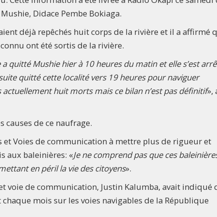
de Mushie, Didace Pembe Bokiaga.
ient déjà repêchés huit corps de la rivière et il a affirmé 
onnu ont été sortis de la rivière.
a quitté Mushie hier à 10 heures du matin et elle s’est arrê
suite quitté cette localité vers 19 heures pour naviguer
ctuellement huit morts mais ce bilan n’est pas définitif
», 
les causes de ce naufrage.
rts et Voies de communication à mettre plus de rigueur et
s aux baleinières: «
Je ne comprend pas que ces baleinière
ttant en péril la vie des citoyens
».
 et voie de communication, Justin Kalumba, avait indiqué
chaque mois sur les voies navigables de la République