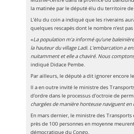
la matinée par le député élu du territoire 
L’élu du coin a indiqué que les riverains aura
quelques rescapés dont le nombre n’est pas c
«
La population m’a informé qu’une baleinière 
la hauteur du village Ladi. L’embarcation a en
nuitamment et elle a chaviré. Nous comptons a
indiqué Didace Pembe.
Par ailleurs, le député a dit ignorer encore 
Il a en outre invité le ministre des Transpo
d’ordre dans le processus d’octroie de permi
chargées de manière honteuse naviguent en me
En mars dernier, le ministre des Transports
près de 100 personnes en moyenne meurent 
démocratique du Congo.