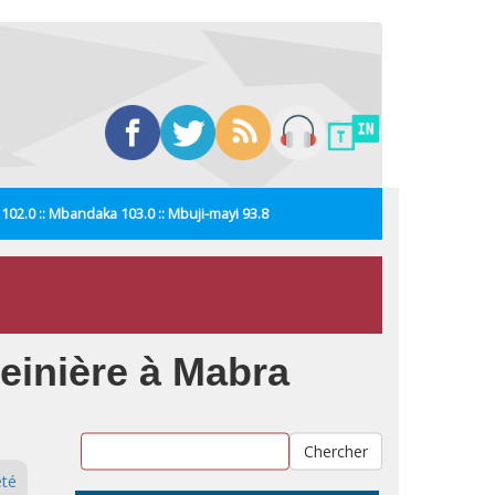
i 102.0 :: Mbandaka 103.0 :: Mbuji-mayi 93.8
einière à Mabra
Chercher
été