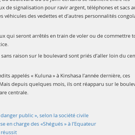
x de signalisation pour ravir argent, téléphones et sacs 
es véhicules des vedettes et d’autres personnalités congol
x qui seront arrêtés en train de voler ou de commettre t
ice.
sans raison sur le boulevard sont priés d’aller loin du cen
ndits appelés « Kuluna » à Kinshasa l’année dernière, ces
. Mais depuis quelques mois, ils ont réapparu sur le boule
are centrale.
danger public », selon la société civile
ise en charge des «Shégués » à l’Equateur
 réussit