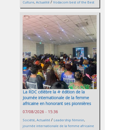
/
Culture
,
Actualité
Vodacom best of the Best
La RDC célèbre la 4ᵉ édition de la
Journée internationale de la femme
africaine en honorant ses pionnières
07/08/2026 - 15:36
/
Société
,
Actualité
Leadership féminin
,
journée internationale de la femme africaine