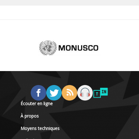
Écouter en ligne
À propos
Moyens techniques