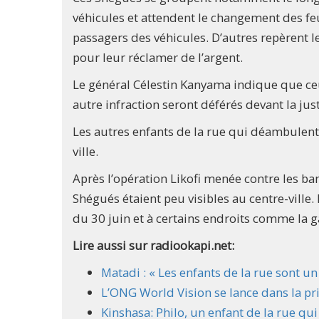
véhicules et attendent le changement des feu
passagers des véhicules. D’autres repèrent l
pour leur réclamer de l’argent.
Le général Célestin Kanyama indique que ceu
autre infraction seront déférés devant la just
Les autres enfants de la rue qui déambulent 
ville.
Après l’opération Likofi menée contre les ba
Shégués étaient peu visibles au centre-ville
du 30 juin et à certains endroits comme la g
Lire aussi sur radiookapi.net:
Matadi : « Les enfants de la rue sont un 
L’ONG World Vision se lance dans la pr
Kinshasa: Philo, un enfant de la rue qui