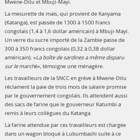
Mwene-Ditu et Mbuji-Mayi.
La mesurette de maïs, qui provient de Kanyama
(Katanga), est passée de 1300 à 1500 francs
congolais (1,4 à 1,6 dollar américain) à Mbuji-Mayi.
Un verre du sucre importé de la Zambie passe de
300 à 350 francs congolais (0,32 à 0,38 dollar
américain). «
La boîte de sardines a même disparu
sur le march
é», témoigne une ménagère.
Les travailleurs de la SNCC en grève à Mwene-Ditu
réclament la paie de trois mois de salaire promise
par le gouvernement congolais. Ils attendent aussi
des sacs de farine que le gouverneur Katumbi a
remis à leurs collègues du Katanga.
La farine attendue par ces travailleurs est chargée
dans un wagon bloqué à Lubumbashi suite à ce