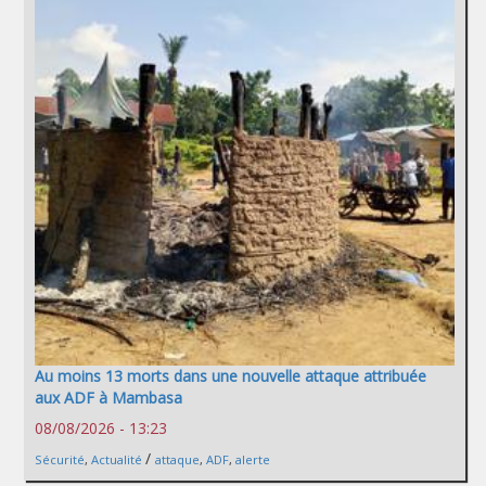
Au moins 13 morts dans une nouvelle attaque attribuée
aux ADF à Mambasa
08/08/2026 - 13:23
/
Sécurité
,
Actualité
attaque
,
ADF
,
alerte