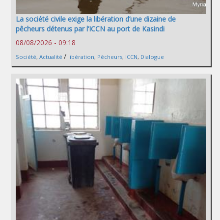
La société civile exige la libération d’une dizaine de
pêcheurs détenus par l’ICCN au port de Kasindi
08/08/2026 - 09:18
/
Société
,
Actualité
libération
,
Pêcheurs
,
ICCN
,
Dialogue