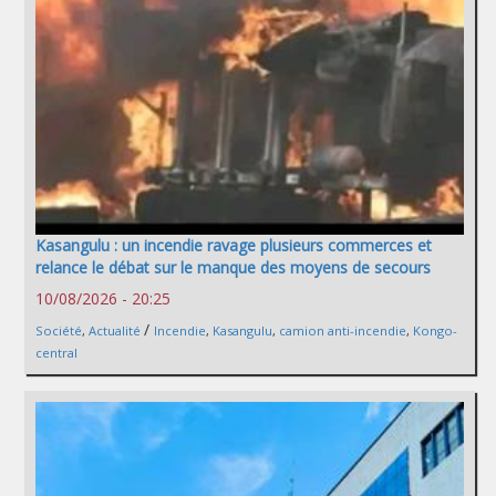
Kasangulu : un incendie ravage plusieurs commerces et
relance le débat sur le manque des moyens de secours
10/08/2026 - 20:25
/
Société
,
Actualité
Incendie
,
Kasangulu
,
camion anti-incendie
,
Kongo-
central