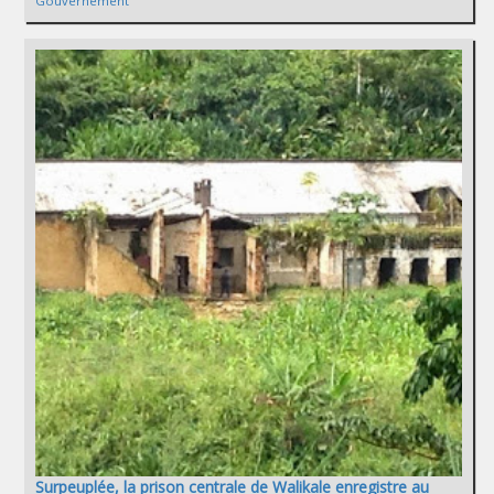
Gouvernement
Surpeuplée, la prison centrale de Walikale enregistre au