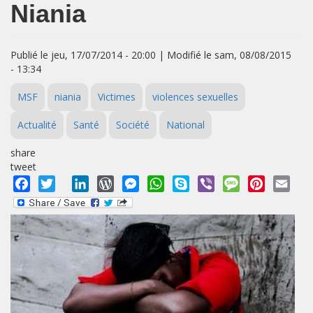
Niania
Publié le jeu, 17/07/2014 - 20:00 | Modifié le sam, 08/08/2015
- 13:34
MSF
niania
Victimes
violences sexuelles
Actualité
Santé
Société
National
share
tweet
Facebook
Twitter
LinkedIn
WordPress
Messenger
WhatsApp
Skype
Viber
Message
Pinterest
Emai